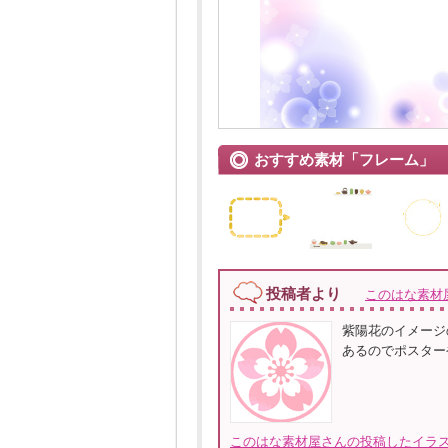
おすすめ素材「フレーム」
投稿者より
このはな素材
紫陽花のイメージ
あるのでポスター
このはな素材屋さんの投稿したイラス