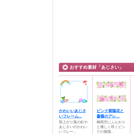
おすすめ素材「あじさい」
かわいいあじさ
ピンク紫陽花と
いフレーム...
薔薇のアレ...
雨上がり風の虹や
梅雨空にふんわり
あじさいのかわい
と優しく咲くピン
いフレー...
クの紫陽...