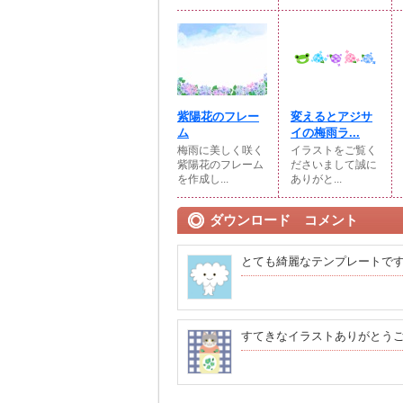
紫陽花のフレー
変えるとアジサ
ム
イの梅雨ラ...
梅雨に美しく咲く
イラストをご覧く
紫陽花のフレーム
ださいまして誠に
を作成し...
ありがと...
ダウンロード コメント
とても綺麗なテンプレートで
すてきなイラストありがとう