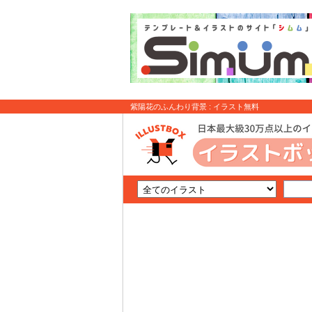
紫陽花のふんわり背景 : イラスト無料