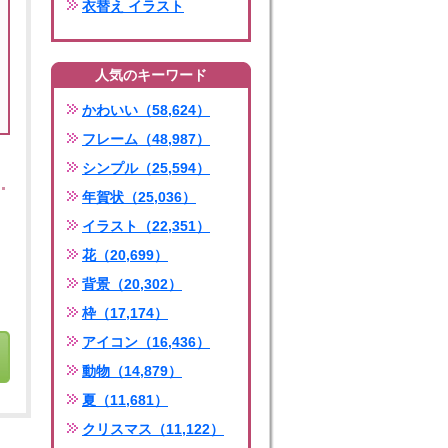
衣替え イラスト
人気のキーワード
かわいい（58,624）
フレーム（48,987）
シンプル（25,594）
年賀状（25,036）
イラスト（22,351）
花（20,699）
背景（20,302）
枠（17,174）
アイコン（16,436）
動物（14,879）
夏（11,681）
クリスマス（11,122）