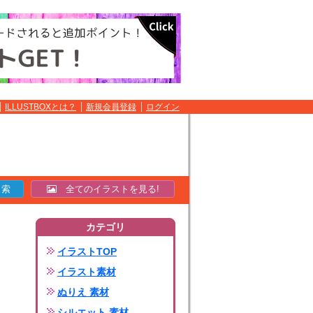
ILLUSTBOXとは？
新規会員登録
ログイン
全てのイラストを見る!
カテゴリ
イラストTOP
イラスト素材
ぬりえ 素材
シルエット 素材