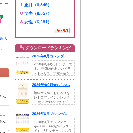
正月（6,849）
文字（6,557）
女性（6,381）
陽花
ダウンロードランキング
 ×
2026年8月カレンダー...
2026年8月のカレンダーで
す。 季節のかわいいイラ
スト入りで、予定を描き
込めるスペ...
2026年★8月★おしゃ...
毎年大人気！おしゃれな
さん
レトロデザインカレンダ
ー 使いやすいA4サイズ。
illust...
2026年8月 カレンダ...
さん
2026年8月 カレンダー
令和8年 A4横のイラスト
です。8月をテーマにお祭