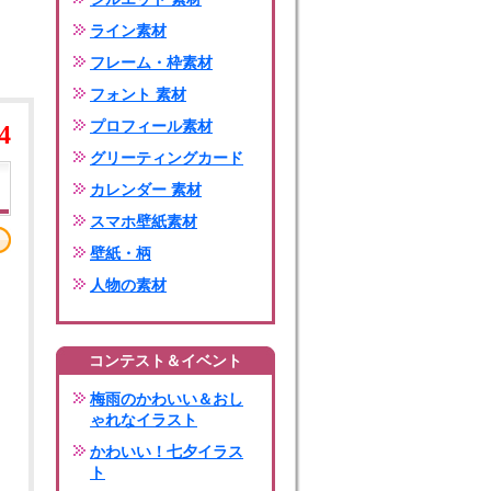
ライン素材
フレーム・枠素材
フォント 素材
プロフィール素材
4
グリーティングカード
カレンダー 素材
スマホ壁紙素材
壁紙・柄
人物の素材
コンテスト＆イベント
梅雨のかわいい＆おし
ゃれなイラスト
かわいい！七夕イラス
ト