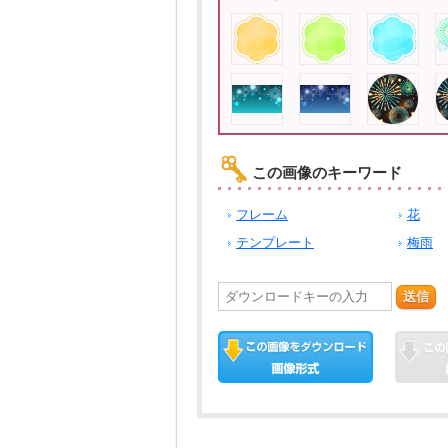
この画像のキーワード
フレーム
花
テンプレート
梅雨
送信