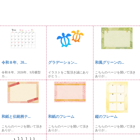
令和８年、20...
グラデーション...
和風グリーンの...
令和８年、2026年、9月横型
イラストをご覧頂き誠にあり
こちらのページを開いて頂き
カ...
がとう...
ありが...
和紙と伝統柄テ...
和紙のフレーム
縦のフレーム
こちらのページを開いて頂き
こちらのページを開いて頂き
こちらのページを開いて頂き
ありが...
ありが...
ありが...