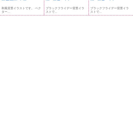
和風背景イラストです。 ベク
ブラックフライデー背景イラ
ブラックフライデー背景イラ
ター...
ストで...
ストで...