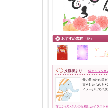
おすすめ素材「花」
投稿者より
猫エンジンさ
母の日向けの筆文
書きしたものをP
イメージして作成
猫エンジンさんの投稿したイラストを全