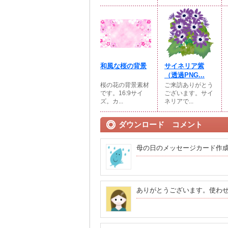
和風な桜の背景
サイネリア紫
（透過PNG...
桜の花の背景素材
ご来訪ありがとう
です。16:9サイ
ございます。サイ
ズ。カ...
ネリアで...
ダウンロード コメント
母の日のメッセージカード作
ありがとうございます。使わ