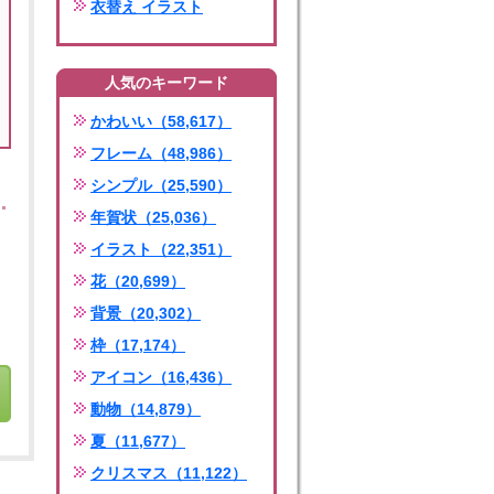
衣替え イラスト
人気のキーワード
かわいい（58,617）
フレーム（48,986）
シンプル（25,590）
年賀状（25,036）
イラスト（22,351）
花（20,699）
背景（20,302）
枠（17,174）
アイコン（16,436）
動物（14,879）
夏（11,677）
クリスマス（11,122）