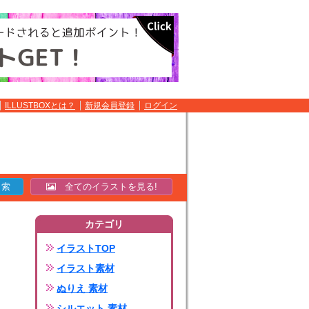
ILLUSTBOXとは？
新規会員登録
ログイン
全てのイラストを見る!
カテゴリ
イラストTOP
イラスト素材
ぬりえ 素材
シルエット 素材