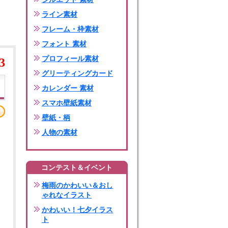
ライン素材
フレーム・枠素材
フォント 素材
プロフィール素材
3
グリーティングカード
カレンダー 素材
スマホ壁紙素材
壁紙・柄
人物の素材
コンテスト＆イベント
梅雨のかわいい＆おし
ゃれなイラスト
かわいい！七夕イラス
ト