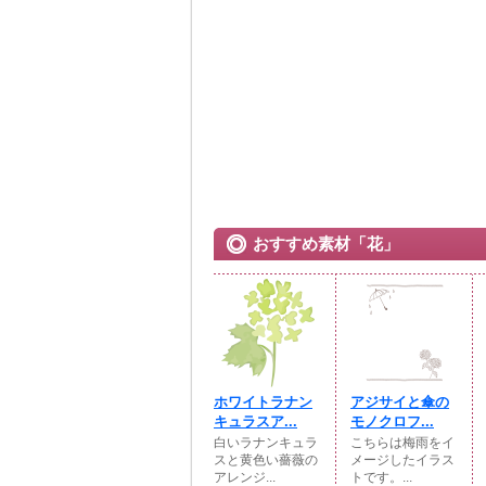
おすすめ素材「花」
ホワイトラナン
アジサイと傘の
キュラスア...
モノクロフ...
白いラナンキュラ
こちらは梅雨をイ
スと黄色い薔薇の
メージしたイラス
アレンジ...
トです。...