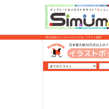
母の日向けメッセージカード1a : イラスト無料