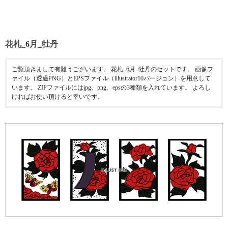
花札_6月_牡丹
ご覧頂きまして有難うございます。 花札_6月_牡丹のセットです。 画像フ
ァイル（透過PNG）とEPSファイル（illustrator10バージョン）を用意して
います。 ZIPファイルにはjpg、png、epsの3種類を入れています。 よろし
ければお使い頂けると幸いです。