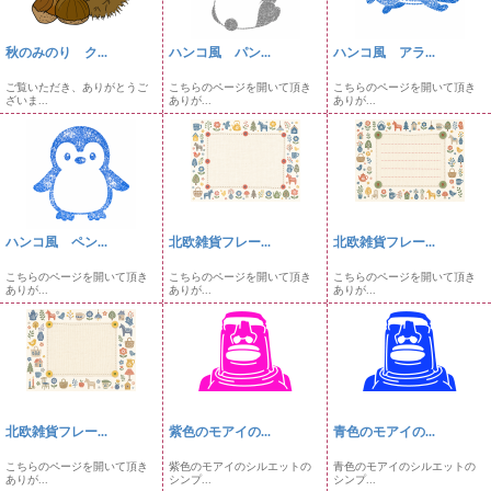
秋のみのり ク...
ハンコ風 パン...
ハンコ風 アラ...
ご覧いただき、ありがとうご
こちらのページを開いて頂き
こちらのページを開いて頂き
ざいま...
ありが...
ありが...
ハンコ風 ペン...
北欧雑貨フレー...
北欧雑貨フレー...
こちらのページを開いて頂き
こちらのページを開いて頂き
こちらのページを開いて頂き
ありが...
ありが...
ありが...
北欧雑貨フレー...
紫色のモアイの...
青色のモアイの...
こちらのページを開いて頂き
紫色のモアイのシルエットの
青色のモアイのシルエットの
ありが...
シンプ...
シンプ...