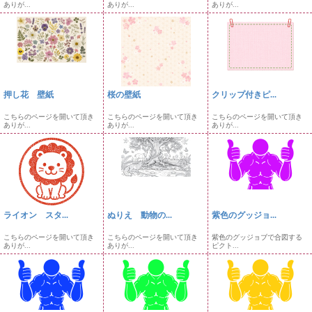
ありが...
ありが...
ありが...
押し花 壁紙
桜の壁紙
クリップ付きピ...
こちらのページを開いて頂き
こちらのページを開いて頂き
こちらのページを開いて頂き
ありが...
ありが...
ありが...
ライオン スタ...
ぬりえ 動物の...
紫色のグッジョ...
こちらのページを開いて頂き
こちらのページを開いて頂き
紫色のグッジョブで合図する
ありが...
ありが...
ピクト...