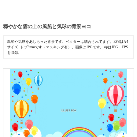
穏やかな雲の上の風船と気球の背景ヨコ
風船や気球をあしらった背景です。ベクターは統合されてます。EPSはA4
サイズ+ドブ3mmです（マスキング有）、画像はJPGです。zipはJPG・EPS
を収録。