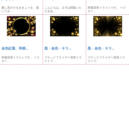
夏に見かけるききょうを、描
こんにちは。まずは閲覧いた
和風背景イラストです。 ベク
いてみ...
だきあ...
ター...
金色紅葉、和柄...
黒・金色・キラ...
黒・金色・キラ...
和風背景イラストです。 ベク
ブラックフライデー背景イラ
ブラックフライデー背景イラ
ター...
ストで...
ストで...