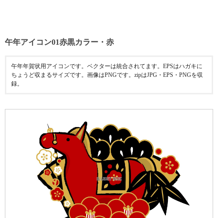
午年アイコン01赤黒カラー・赤
午年年賀状用アイコンです。ベクターは統合されてます。EPSはハガキに
ちょうど収まるサイズです。画像はPNGです。zipはJPG・EPS・PNGを収
録。