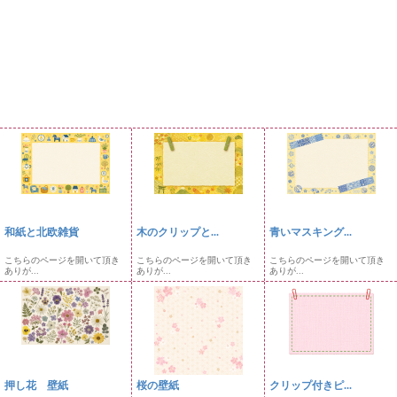
和紙と北欧雑貨
木のクリップと...
青いマスキング...
こちらのページを開いて頂き
こちらのページを開いて頂き
こちらのページを開いて頂き
ありが...
ありが...
ありが...
押し花 壁紙
桜の壁紙
クリップ付きピ...