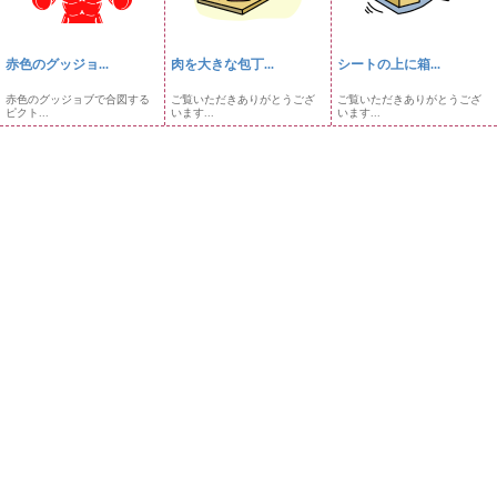
赤色のグッジョ...
肉を大きな包丁...
シートの上に箱...
赤色のグッジョブで合図する
ご覧いただきありがとうござ
ご覧いただきありがとうござ
ピクト...
います...
います...