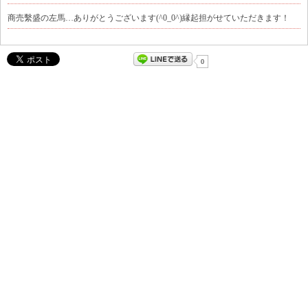
商売繫盛の左馬…ありがとうございます(^0_0^)縁起担がせていただきます！
0