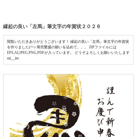
縁起の良い「左馬」筆文字の年賀状２０２６
閲覧いただきありがとうございます！ 縁起の良い「左馬」筆文字の年賀状
を作りました(^^♪ 商売繫盛の願いを込めて。。。 ZIPファイルには
EPS,AI,JPEG,PNG,PDFが入っています。 どうぞよろしくお願いいたします
m(__)m