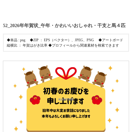
52_2026年年賀状_午年・かわいいおしゃれ・干支と馬４匹
◆単品 : png ◆ZIP ： EPS（ベクター）、JPEG、PNG ◆アートボード
縦横比 ： 年賀はがき比率 ◆プロフィールから関連素材を検索できます