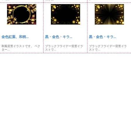
金色紅葉、和柄...
黒・金色・キラ...
黒・金色・キラ...
和風背景イラストです。 ベク
ブラックフライデー背景イラ
ブラックフライデー背景イラ
ター...
ストで...
ストで...