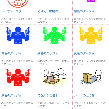
ライオン スタ...
ぬりえ 動物の...
紫色のグッジョ...
こちらのページを開いて頂き
こちらのページを開いて頂き
紫色のグッジョブで合図する
ありが...
ありが...
ピクト...
青色のグッジョ...
緑色のグッジョ...
黄色のグッジョ...
青色のグッジョブで合図する
緑色のグッジョブで合図する
黄色のグッジョブで合図する
ピクト...
ピクト...
ピクト...
赤色のグッジョ...
肉を大きな包丁...
シートの上に箱...
赤色のグッジョブで合図する
ご覧いただきありがとうござ
ご覧いただきありがとうござ
ピクト...
います...
います...