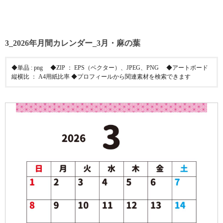
3_2026年月間カレンダー_3月・麻の葉
◆単品 : png ◆ZIP ： EPS（ベクター）、JPEG、PNG ◆アートボード
縦横比 ： A4用紙比率 ◆プロフィールから関連素材を検索できます