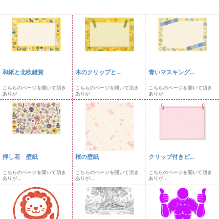
和紙と北欧雑貨
木のクリップと...
青いマスキング...
こちらのページを開いて頂き
こちらのページを開いて頂き
こちらのページを開いて頂き
ありが...
ありが...
ありが...
押し花 壁紙
桜の壁紙
クリップ付きピ...
こちらのページを開いて頂き
こちらのページを開いて頂き
こちらのページを開いて頂き
ありが...
ありが...
ありが...