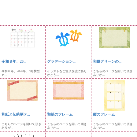
令和８年、20...
グラデーション...
和風グリーンの...
令和８年、2026年、9月横型
イラストをご覧頂き誠にあり
こちらのページを開いて頂き
カ...
がとう...
ありが...
和紙と伝統柄テ...
和紙のフレーム
縦のフレーム
こちらのページを開いて頂き
こちらのページを開いて頂き
こちらのページを開いて頂き
ありが...
ありが...
ありが...