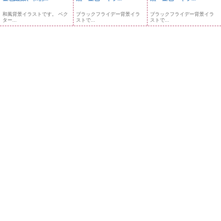
和風背景イラストです。 ベク
ブラックフライデー背景イラ
ブラックフライデー背景イラ
ター...
ストで...
ストで...