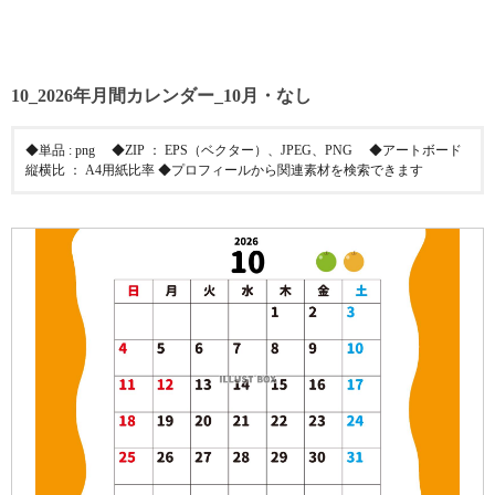
10_2026年月間カレンダー_10月・なし
◆単品 : png ◆ZIP ： EPS（ベクター）、JPEG、PNG ◆アートボード
縦横比 ： A4用紙比率 ◆プロフィールから関連素材を検索できます