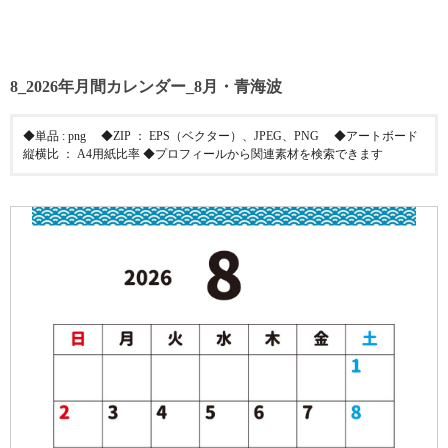
8_2026年月間カレンダー_8月・青海波
◆単品 : png ◆ZIP ： EPS（ベクター）、JPEG、PNG ◆アートボード
縦横比 ： A4用紙比率 ◆プロフィールから関連素材を検索できます