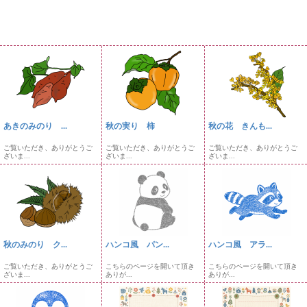
あきのみのり ...
秋の実り 柿
秋の花 きんも...
ご覧いただき、ありがとうご
ご覧いただき、ありがとうご
ご覧いただき、ありがとうご
ざいま...
ざいま...
ざいま...
秋のみのり ク...
ハンコ風 パン...
ハンコ風 アラ...
ご覧いただき、ありがとうご
こちらのページを開いて頂き
こちらのページを開いて頂き
ざいま...
ありが...
ありが...