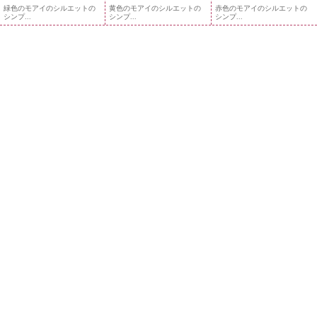
緑色のモアイのシルエットの
黄色のモアイのシルエットの
赤色のモアイのシルエットの
シンプ...
シンプ...
シンプ...