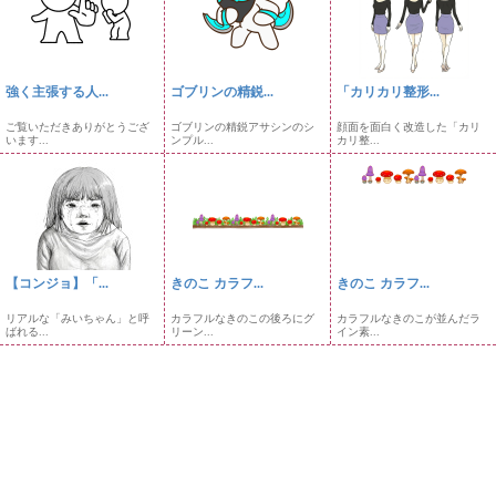
強く主張する人...
ゴブリンの精鋭...
「カリカリ整形...
ご覧いただきありがとうござ
ゴブリンの精鋭アサシンのシ
顔面を面白く改造した「カリ
います...
ンプル...
カリ整...
【コンジョ】「...
きのこ カラフ...
きのこ カラフ...
リアルな「みいちゃん」と呼
カラフルなきのこの後ろにグ
カラフルなきのこが並んだラ
ばれる...
リーン...
イン素...