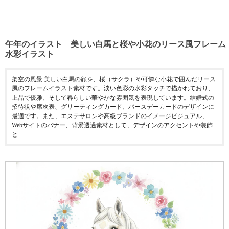
午年のイラスト 美しい白馬と桜や小花のリース風フレーム
水彩イラスト
架空の風景 美しい白馬の顔を、桜（サクラ）や可憐な小花で囲んだリース
風のフレームイラスト素材です。淡い色彩の水彩タッチで描かれており、
上品で優雅、そして春らしい華やかな雰囲気を表現しています。結婚式の
招待状や席次表、グリーティングカード、バースデーカードのデザインに
最適です。また、エステサロンや高級ブランドのイメージビジュアル、
Webサイトのバナー、背景透過素材として、デザインのアクセントや装飾
と