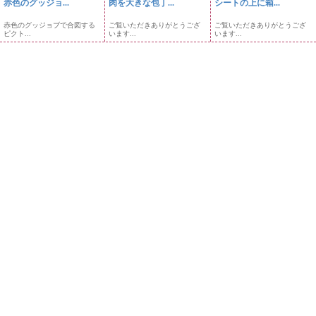
赤色のグッジョ...
肉を大きな包丁...
シートの上に箱...
赤色のグッジョブで合図する
ご覧いただきありがとうござ
ご覧いただきありがとうござ
ピクト...
います...
います...