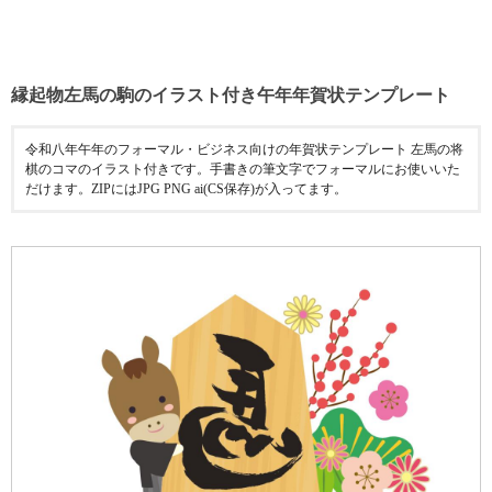
縁起物左馬の駒のイラスト付き午年年賀状テンプレート
令和八年午年のフォーマル・ビジネス向けの年賀状テンプレート 左馬の将
棋のコマのイラスト付きです。手書きの筆文字でフォーマルにお使いいた
だけます。ZIPにはJPG PNG ai(CS保存)が入ってます。