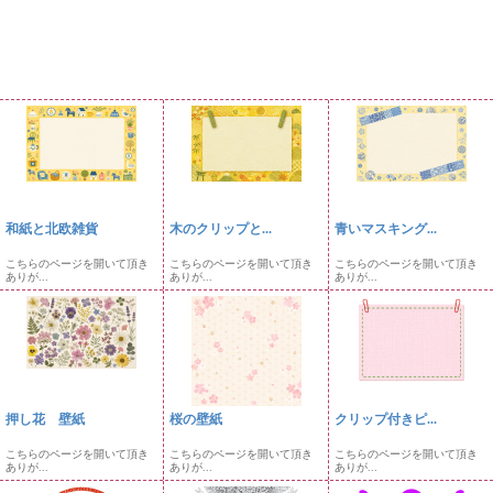
和紙と北欧雑貨
木のクリップと...
青いマスキング...
こちらのページを開いて頂き
こちらのページを開いて頂き
こちらのページを開いて頂き
ありが...
ありが...
ありが...
押し花 壁紙
桜の壁紙
クリップ付きピ...
こちらのページを開いて頂き
こちらのページを開いて頂き
こちらのページを開いて頂き
ありが...
ありが...
ありが...