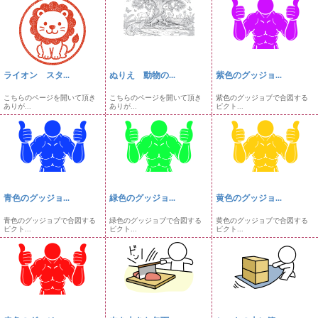
ライオン スタ...
ぬりえ 動物の...
紫色のグッジョ...
こちらのページを開いて頂き
こちらのページを開いて頂き
紫色のグッジョブで合図する
ありが...
ありが...
ピクト...
青色のグッジョ...
緑色のグッジョ...
黄色のグッジョ...
青色のグッジョブで合図する
緑色のグッジョブで合図する
黄色のグッジョブで合図する
ピクト...
ピクト...
ピクト...