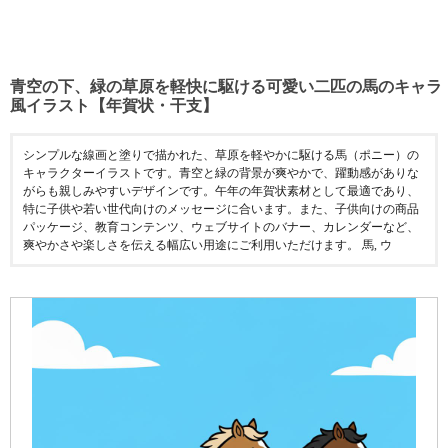
青空の下、緑の草原を軽快に駆ける可愛い二匹の馬のキャラ
風イラスト【年賀状・干支】
シンプルな線画と塗りで描かれた、草原を軽やかに駆ける馬（ポニー）の
キャラクターイラストです。青空と緑の背景が爽やかで、躍動感がありな
がらも親しみやすいデザインです。午年の年賀状素材として最適であり、
特に子供や若い世代向けのメッセージに合います。また、子供向けの商品
パッケージ、教育コンテンツ、ウェブサイトのバナー、カレンダーなど、
爽やかさや楽しさを伝える幅広い用途にご利用いただけます。 馬, ウ