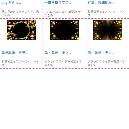
png ききょ...
手書き風ラフご...
紅葉、紫和柄玉...
夏に見かけるききょうを、描
こんにちは。まずは閲覧いた
和風背景イラストです。 ベク
いてみ...
だきあ...
ター...
金色紅葉、和柄...
黒・金色・キラ...
黒・金色・キラ...
和風背景イラストです。 ベク
ブラックフライデー背景イラ
ブラックフライデー背景イラ
ター...
ストで...
ストで...