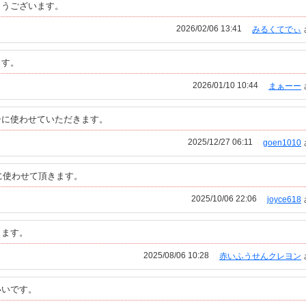
とうございます。
2026/02/06 13:41
みるくてでぃ
ます。
2026/01/10 10:44
まぁーー
シに使わせていただきます。
2025/12/27 06:11
goen1010
に使わせて頂きます。
2025/10/06 22:06
joyce618
します。
2025/08/06 10:28
赤いふうせんクレヨン
いいです。