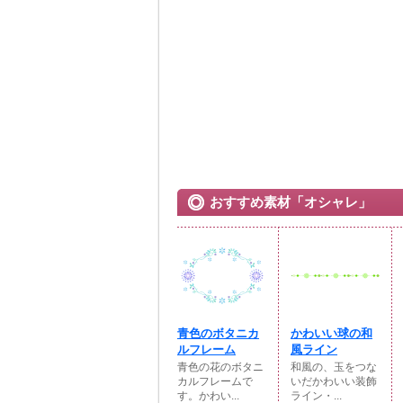
おすすめ素材「オシャレ」
青色のボタニカ
かわいい球の和
ルフレーム
風ライン
青色の花のボタニ
和風の、玉をつな
カルフレームで
いだかわいい装飾
す。かわい...
ライン・...