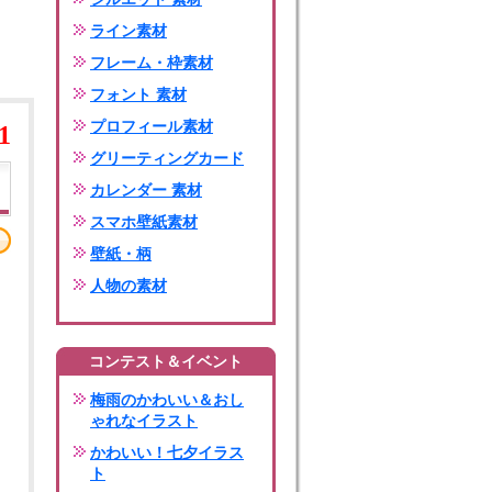
ライン素材
フレーム・枠素材
フォント 素材
プロフィール素材
1
グリーティングカード
カレンダー 素材
スマホ壁紙素材
壁紙・柄
人物の素材
コンテスト＆イベント
梅雨のかわいい＆おし
ゃれなイラスト
かわいい！七夕イラス
ト