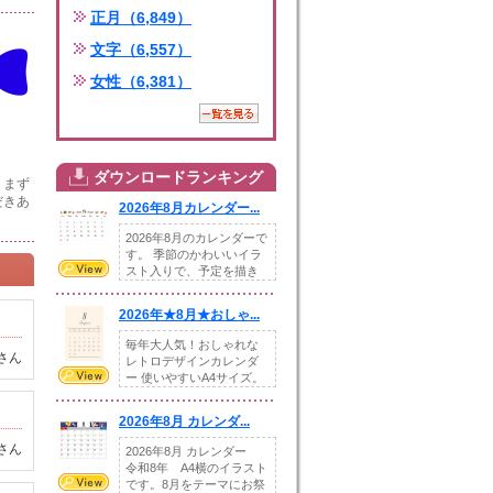
正月（6,849）
文字（6,557）
女性（6,381）
ダウンロードランキング
。まず
だきあ
2026年8月カレンダー...
2026年8月のカレンダーで
す。 季節のかわいいイラ
スト入りで、予定を描き
込めるスペ...
2026年★8月★おしゃ...
毎年大人気！おしゃれな
さん
レトロデザインカレンダ
ー 使いやすいA4サイズ。
illust...
2026年8月 カレンダ...
さん
2026年8月 カレンダー
令和8年 A4横のイラスト
です。8月をテーマにお祭