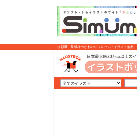
水彩風、星模様のかわいいフレーム : イラスト無料