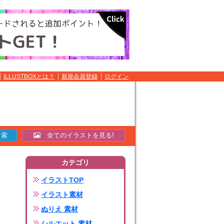
ILLUSTBOXとは？
新規会員登録
ログイン
全てのイラストを見る!
カテゴリ
イラストTOP
イラスト素材
ぬりえ 素材
シルエット 素材