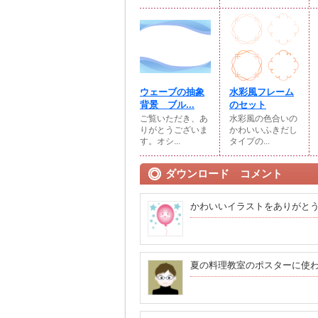
ウェーブの抽象
水彩風フレーム
背景 ブル...
のセット
ご覧いただき、あ
水彩風の色合いの
りがとうございま
かわいいふきだし
す。オシ...
タイプの...
ダウンロード コメント
かわいいイラストをありがと
夏の料理教室のポスターに使