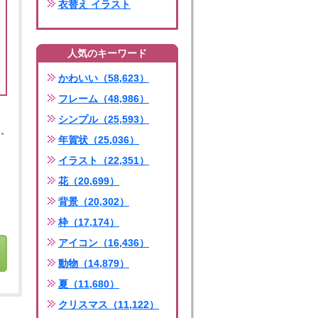
衣替え イラスト
人気のキーワード
かわいい（58,623）
フレーム（48,986）
シンプル（25,593）
年賀状（25,036）
イラスト（22,351）
花（20,699）
背景（20,302）
枠（17,174）
アイコン（16,436）
動物（14,879）
夏（11,680）
クリスマス（11,122）