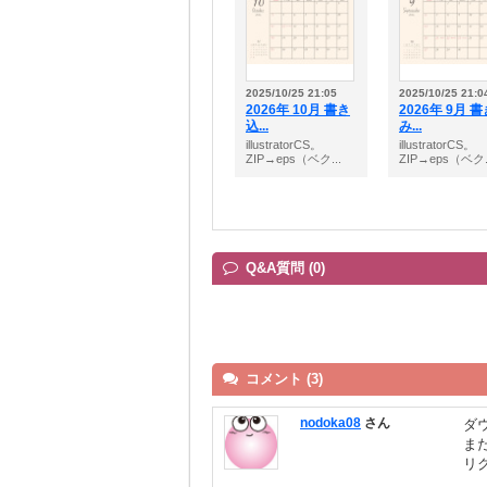
2025/10/25 21:05
2025/10/25 21:0
2026年 10月 書き
2026年 9月 
込...
み...
illustratorCS。
illustratorCS。
ZIP→eps（ベク...
ZIP→eps（ベク.
Q&A質問 (0)
コメント (3)
nodoka08
さん
ダ
ま
リ