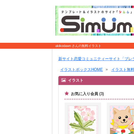
akikodawn さんの無料イラスト
新サイト恋愛コミュニティーサイト「ブレ
イラストボックスHOME
イラスト無
イラスト
お気に入り会員 (3)