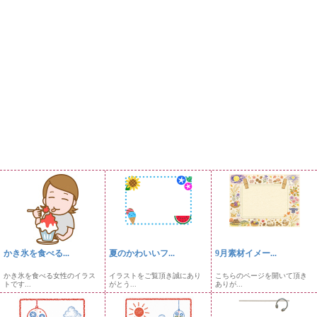
かき氷を食べる...
夏のかわいいフ...
9月素材イメー...
かき氷を食べる女性のイラス
イラストをご覧頂き誠にあり
こちらのページを開いて頂き
トです...
がとう...
ありが...