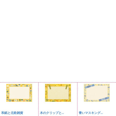
和紙と北欧雑貨
木のクリップと...
青いマスキング...