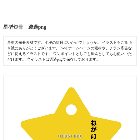
星型短冊 透過png
星型の短冊素材です。七夕の短冊にいかがでしょうか。 イラストをご覧頂
き誠にありがとうございます。(^-^) ホームページの素材や、チラシ広告な
どに使えるイラストです。 ワンポイントとしても挿絵としてもお使いいた
だけます。 当イラストは透過pngで保存しております。