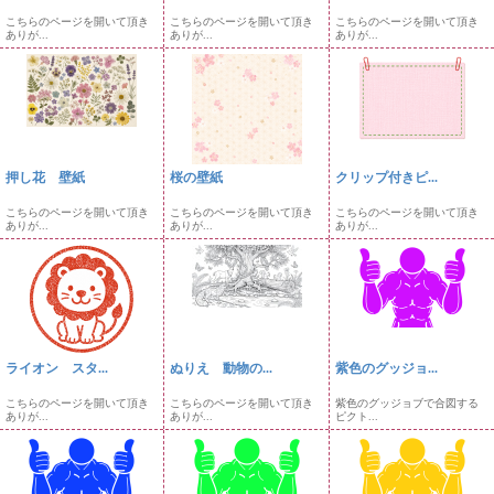
こちらのページを開いて頂き
こちらのページを開いて頂き
こちらのページを開いて頂き
ありが...
ありが...
ありが...
押し花 壁紙
桜の壁紙
クリップ付きピ...
こちらのページを開いて頂き
こちらのページを開いて頂き
こちらのページを開いて頂き
ありが...
ありが...
ありが...
ライオン スタ...
ぬりえ 動物の...
紫色のグッジョ...
こちらのページを開いて頂き
こちらのページを開いて頂き
紫色のグッジョブで合図する
ありが...
ありが...
ピクト...