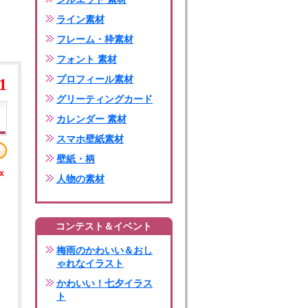
ライン素材
フレーム・枠素材
フォント 素材
プロフィール素材
1
グリーティングカード
カレンダー 素材
スマホ壁紙素材
壁紙・柄
x
人物の素材
コンテスト＆イベント
梅雨のかわいい＆おし
ゃれなイラスト
かわいい！七夕イラス
ト