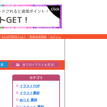
ILLUSTBOXとは？
新規会員登録
ログイン
全てのイラストを見る!
カテゴリ
イラストTOP
イラスト素材
ぬりえ 素材
シルエット 素材