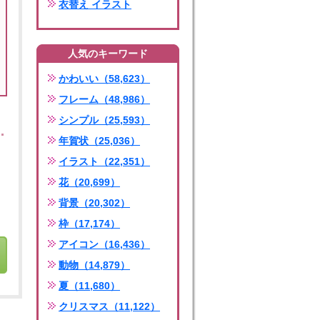
衣替え イラスト
人気のキーワード
かわいい（58,623）
フレーム（48,986）
シンプル（25,593）
年賀状（25,036）
イラスト（22,351）
花（20,699）
背景（20,302）
枠（17,174）
アイコン（16,436）
動物（14,879）
夏（11,680）
クリスマス（11,122）