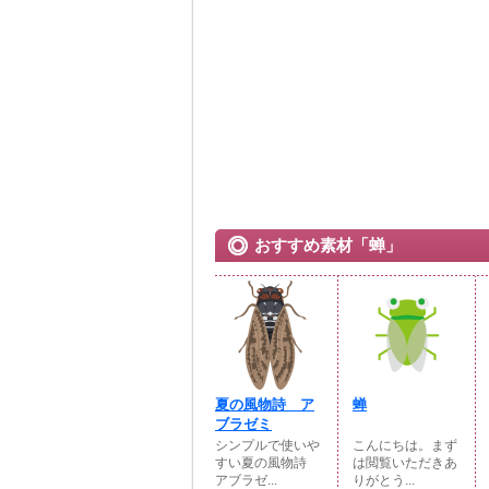
おすすめ素材「蝉」
夏の風物詩 ア
蝉
ブラゼミ
シンプルで使いや
こんにちは。まず
すい夏の風物詩
は閲覧いただきあ
アブラゼ...
りがとう...