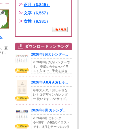
正月（6,849）
文字（6,557）
女性（6,381）
ーム
ダウンロードランキング
る、夏
です。
2026年8月カレンダー...
2026年8月のカレンダーで
す。 季節のかわいいイラ
スト入りで、予定を描き
込めるスペ...
2026年★8月★おしゃ...
毎年大人気！おしゃれな
レトロデザインカレンダ
ー 使いやすいA4サイズ。
illust...
2026年8月 カレンダ...
2026年8月 カレンダー
令和8年 A4横のイラスト
です。8月をテーマにお祭