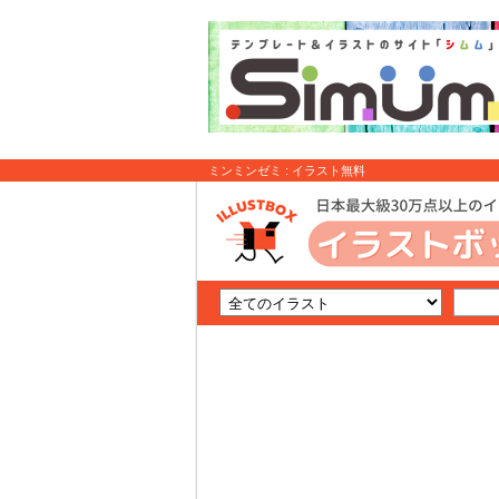
ミンミンゼミ : イラスト無料