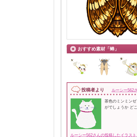
おすすめ素材「蝉」
投稿者より
ルーシー562
茶色のミンミンゼ
がでしょうか ど
ルーシー562さんの投稿したイラスト