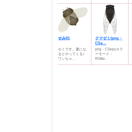
せみ01
クマゼミ(png・
CSe...
セミです。夏にな
png・CSepsカラ
るとやってくる♪
ーモード：
ワンちゃ...
RGBe...