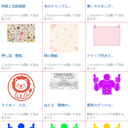
和紙と北欧雑貨
木のクリップと...
青いマスキング...
こちらのページを開いて頂き
こちらのページを開いて頂き
こちらのページを開いて頂き
ありが...
ありが...
ありが...
押し花 壁紙
桜の壁紙
クリップ付きピ...
こちらのページを開いて頂き
こちらのページを開いて頂き
こちらのページを開いて頂き
ありが...
ありが...
ありが...
ライオン スタ...
ぬりえ 動物の...
紫色のグッジョ...
こちらのページを開いて頂き
こちらのページを開いて頂き
紫色のグッジョブで合図する
ありが...
ありが...
ピクト...