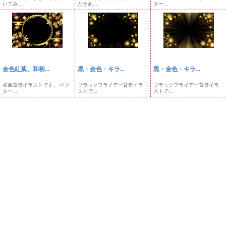
いてみ...
だきあ...
ター...
金色紅葉、和柄...
黒・金色・キラ...
黒・金色・キラ...
和風背景イラストです。 ベク
ブラックフライデー背景イラ
ブラックフライデー背景イラ
ター...
ストで...
ストで...