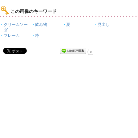
この画像のキーワード
クリームソー
飲み物
夏
見出し
ダ
フレーム
枠
0