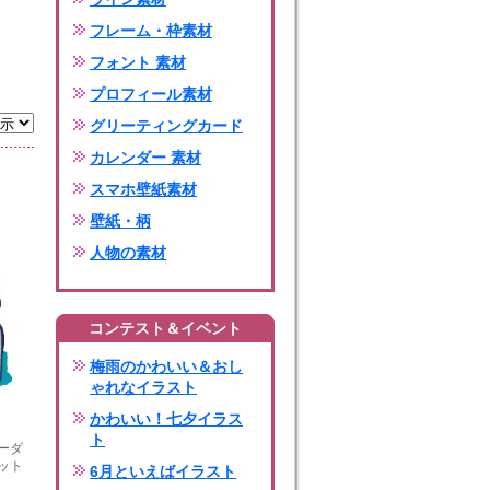
フレーム・枠素材
フォント 素材
プロフィール素材
グリーティングカード
カレンダー 素材
スマホ壁紙素材
壁紙・柄
人物の素材
コンテスト＆イベント
梅雨のかわいい＆おし
ゃれなイラスト
かわいい！七夕イラス
ト
ーダ
ット
6月といえばイラスト