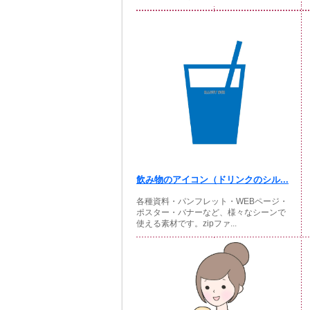
飲み物のアイコン（ドリンクのシル...
各種資料・パンフレット・WEBページ・
ポスター・バナーなど、様々なシーンで
使える素材です。zipファ...