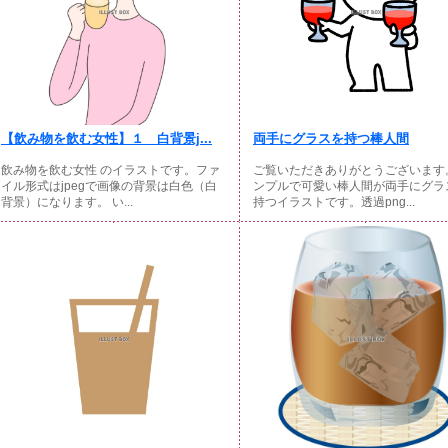
【飲み物を飲む女性】１ 白背景j...
両手にグラスを持つ棒人間
飲み物を飲む女性 のイラストです。ファ
ご覧いただきありがとうございます
イル形式はjpegで画像の背景は白色（白
ンプルで可愛い棒人間が両手にグラ
背景）になります。 い...
持つイラストです。透過png...