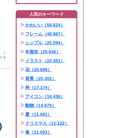
人気のキーワード
かわいい（58,624）
フレーム（48,987）
シンプル（25,594）
年賀状（25,036）
。シ
スを
イラスト（22,351）
花（20,699）
背景（20,302）
枠（17,174）
アイコン（16,436）
動物（14,879）
夏（11,681）
クリスマス（11,122）
春（11,003）