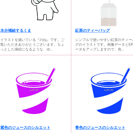
水分補給するくま
紅茶のティーバッグ
イラストを描いている『のね』です。ご
シンプルで使いやすい紅茶のティー
覧いただきありがとうございます。ちょ
グのイラストです。画像データとEP
っとした挿絵になるような、ゆ...
ータをアップしますので、色...
紫色のジュースのシルエット
青色のジュースのシルエット