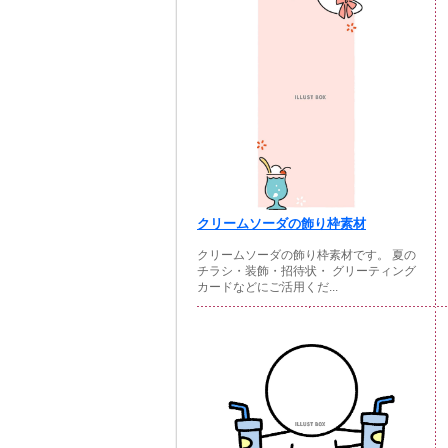
クリームソーダの飾り枠素材
クリームソーダの飾り枠素材です。 夏の
チラシ・装飾・招待状・ グリーティング
カードなどにご活用くだ...