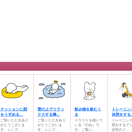
クッションに顔
雲の上でリラッ
飲み物を飲むく
トレーニン
をうずめる...
クスする棒...
ま
休憩をする..
ご覧いただきあり
ご覧いただきあり
イラストを描いて
トレーニン
がとうございま
がとうございま
いる『のね』で
憩をするア
す。シンプ...
す。シンプ...
す。ご覧い...
女性のイ...