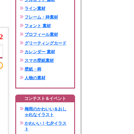
ライン素材
フレーム・枠素材
フォント 素材
プロフィール素材
2
グリーティングカード
カレンダー 素材
スマホ壁紙素材
壁紙・柄
人物の素材
コンテスト＆イベント
梅雨のかわいい＆おし
ゃれなイラスト
かわいい！七夕イラス
ト