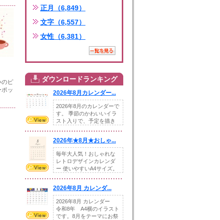
正月（6,849）
文字（6,557）
女性（6,381）
ダウンロードランキング
いのピ
ーポッ
2026年8月カレンダー...
2026年8月のカレンダーで
す。 季節のかわいいイラ
スト入りで、予定を描き
込めるスペ...
2026年★8月★おしゃ...
毎年大人気！おしゃれな
レトロデザインカレンダ
ー 使いやすいA4サイズ。
illust...
2026年8月 カレンダ...
2026年8月 カレンダー
令和8年 A4横のイラスト
です。8月をテーマにお祭