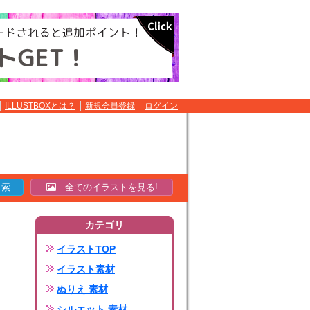
ILLUSTBOXとは？
新規会員登録
ログイン
全てのイラストを見る!
カテゴリ
イラストTOP
イラスト素材
ぬりえ 素材
シルエット 素材