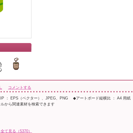
ん
コメントする
◆ZIP ： EPS（ベクター）、JPEG、PNG ◆アートボード縦横比 ： A4 用紙
ールから関連素材を検索できます
全て見る（5370）