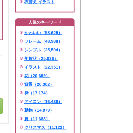
衣替え イラスト
人気のキーワード
かわいい（58,629）
フレーム（48,988）
シンプル（25,594）
年賀状（25,036）
イラスト（22,351）
花（20,699）
背景（20,302）
枠（17,174）
アイコン（16,436）
動物（14,879）
夏（11,683）
クリスマス（11,122）