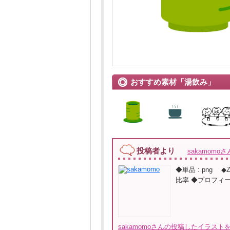
おすすめ素材「湯飲み」
投稿者より
sakamomoさ
◆単品 : png 
比率 ◆プロフィ
sakamomoさんの投稿したイラストを