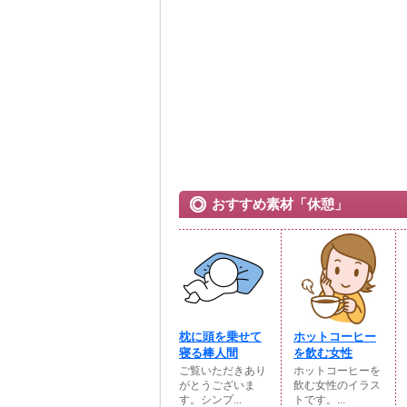
おすすめ素材「休憩」
枕に頭を乗せて
ホットコーヒー
寝る棒人間
を飲む女性
ご覧いただきあり
ホットコーヒーを
がとうございま
飲む女性のイラス
す。シンプ...
トです。...