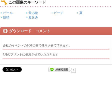
この画像のキーワード
ビール
飲み物
ビーチ
夏
快晴
夏休み
ダウンロード コメント
会社のイベントのPOPの画で使用させて頂きます。
7月のプリントに使用させていただきます
0