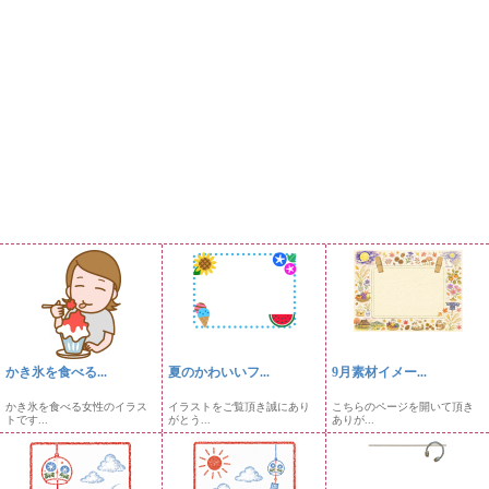
かき氷を食べる...
夏のかわいいフ...
9月素材イメー...
かき氷を食べる女性のイラス
イラストをご覧頂き誠にあり
こちらのページを開いて頂き
トです...
がとう...
ありが...