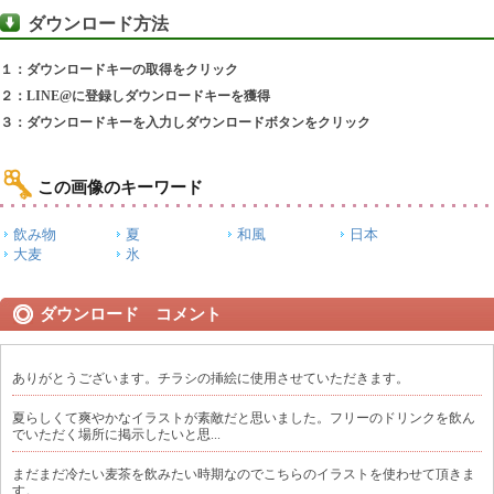
ダウンロード方法
１：ダウンロードキーの取得をクリック
２：LINE@に登録しダウンロードキーを獲得
３：ダウンロードキーを入力しダウンロードボタンをクリック
この画像のキーワード
飲み物
夏
和風
日本
大麦
氷
ダウンロード コメント
ありがとうございます。チラシの挿絵に使用させていただきます。
夏らしくて爽やかなイラストが素敵だと思いました。フリーのドリンクを飲ん
でいただく場所に掲示したいと思...
まだまだ冷たい麦茶を飲みたい時期なのでこちらのイラストを使わせて頂きま
す。