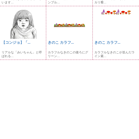
います...
ンプル...
カリ整...
【コンジョ】「...
きのこ カラフ...
きのこ カラフ...
リアルな「みいちゃん」と呼
カラフルなきのこの後ろにグ
カラフルなきのこが並んだラ
ばれる...
リーン...
イン素...