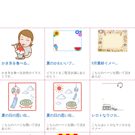
かき氷を食べる...
夏のかわいいフ...
9月素材イメー...
かき氷を食べる女性のイラス
イラストをご覧頂き誠にあり
こちらのページを開いて頂き
トです...
がとう...
ありが...
夏の日の思い出...
夏の日の思い出...
レロトなラジカ...
こちらのページを開いて頂き
こちらのページを開いて頂き
こちらはレトロなラジカセを
ありが...
ありが...
イメー...