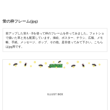
蛍の枠フレーム(jpg)
前アップした蛍A・Bを使って枠のフレームを作ってみました。フォトショ
で描いた草と光も配置しています。挿絵、ポスター、チラシ、広報、メモ
帳、手紙、メッセージ、ポップ、その他。是非使ってみて下さい。こちら
はjpg用です。