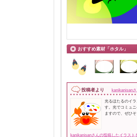
おすすめ素材「ホタル」
投稿者より
kanikanisan
光るほたるのイラ
す。光でコミュニ
ますので、ぜひそ
kanikanisanさんの投稿したイラス