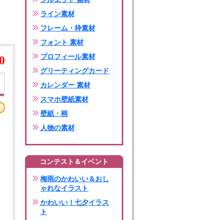
ライン素材
フレーム・枠素材
フォント 素材
プロフィール素材
0
グリーティングカード
カレンダー 素材
スマホ壁紙素材
壁紙・柄
人物の素材
コンテスト＆イベント
梅雨のかわいい＆おし
ゃれなイラスト
かわいい！七夕イラス
ト