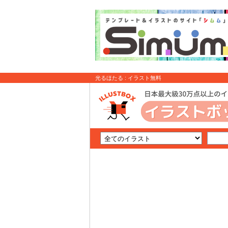
光るほたる : イラスト無料