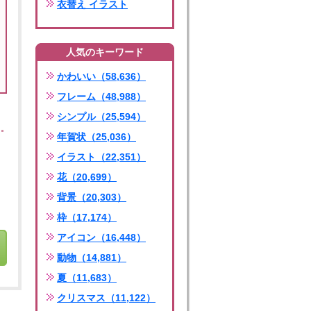
衣替え イラスト
人気のキーワード
かわいい（58,636）
フレーム（48,988）
シンプル（25,594）
年賀状（25,036）
イラスト（22,351）
花（20,699）
背景（20,303）
枠（17,174）
アイコン（16,448）
動物（14,881）
夏（11,683）
クリスマス（11,122）