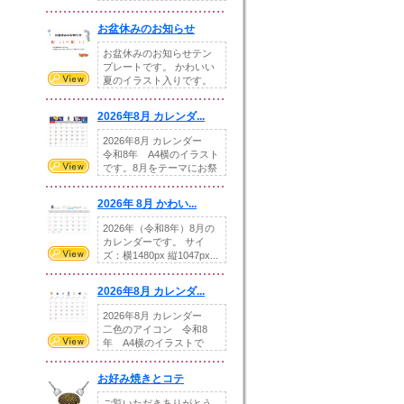
illust...
お盆休みのお知らせ
お盆休みのお知らせテン
プレートです。 かわいい
夏のイラスト入りです。
休業日の日付けを...
2026年8月 カレンダ...
2026年8月 カレンダー
令和8年 A4横のイラスト
です。8月をテーマにお祭
りの提...
2026年 8月 かわい...
2026年（令和8年）8月の
カレンダーです。 サイ
ズ：横1480px 縦1047px...
2026年8月 カレンダ...
2026年8月 カレンダー
二色のアイコン 令和8
年 A4横のイラストで
す。8月をテ...
お好み焼きとコテ
ご覧いただきありがとう