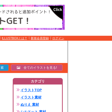
ILLUSTBOXとは？
新規会員登録
ログイン
全てのイラストを見る!
カテゴリ
イラストTOP
イラスト素材
ぬりえ 素材
シルエット 素材