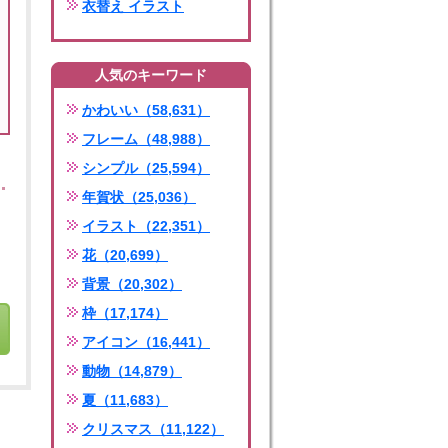
衣替え イラスト
人気のキーワード
かわいい（58,631）
フレーム（48,988）
シンプル（25,594）
年賀状（25,036）
イラスト（22,351）
花（20,699）
背景（20,302）
枠（17,174）
アイコン（16,441）
動物（14,879）
夏（11,683）
クリスマス（11,122）