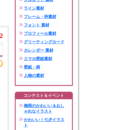
ライン素材
フレーム・枠素材
フォント 素材
プロフィール素材
2
グリーティングカード
カレンダー 素材
スマホ壁紙素材
壁紙・柄
人物の素材
コンテスト＆イベント
梅雨のかわいい＆おし
ゃれなイラスト
かわいい！七夕イラス
ト