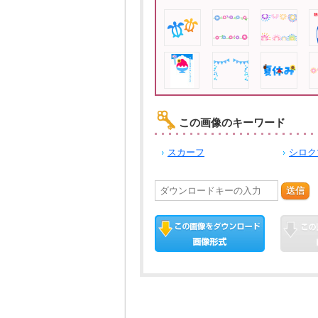
この画像のキーワード
スカーフ
シロク
送信