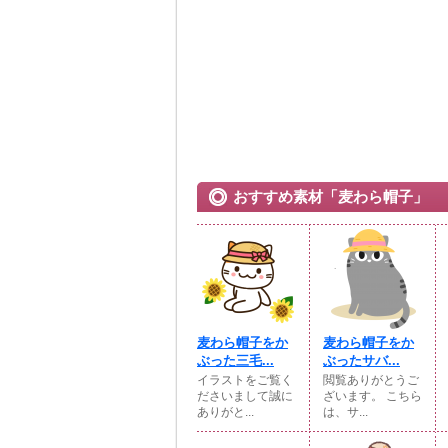
おすすめ素材「麦わら帽子」
麦わら帽子をか
麦わら帽子をか
ぶった三毛...
ぶったサバ...
イラストをご覧く
閲覧ありがとうご
ださいまして誠に
ざいます。 こちら
ありがと...
は、サ...