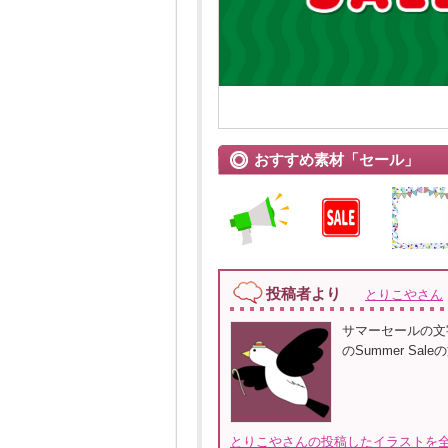
おすすめ素材「セール」
投稿者より
とりこやさん
サマーセールの文
のSummer S
とりこやさんの投稿したイラストを全て