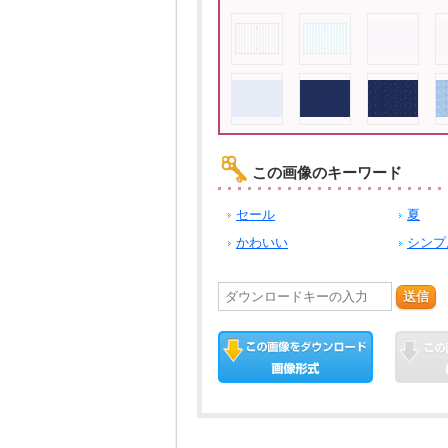
この画像のキーワード
セール
夏
かわいい
シンプ
送信