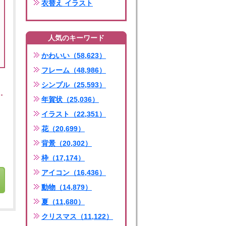
衣替え イラスト
人気のキーワード
かわいい（58,623）
フレーム（48,986）
シンプル（25,593）
年賀状（25,036）
イラスト（22,351）
花（20,699）
背景（20,302）
枠（17,174）
アイコン（16,436）
動物（14,879）
夏（11,680）
クリスマス（11,122）