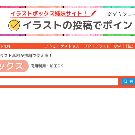
ようこそ
ゲスト
さん
TOP
イラスト
Q&A
日記
スト無料