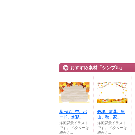
おすすめ素材「シンプル」
葉っぱ、空、ボ
牧場、紅葉、里
ード、水彩...
山、秋、家...
洋風背景イラスト
洋風背景イラスト
です。 ベクターは
です。 ベクターは
統合さ...
統合さ...