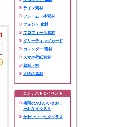
ライン素材
フレーム・枠素材
フォント 素材
プロフィール素材
1
グリーティングカード
カレンダー 素材
スマホ壁紙素材
壁紙・柄
人物の素材
コンテスト＆イベント
梅雨のかわいい＆おし
ゃれなイラスト
かわいい！七夕イラス
ト