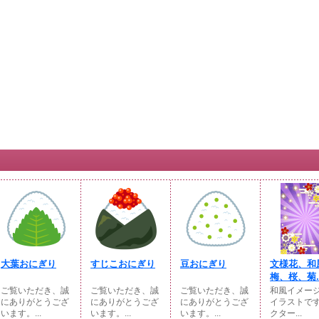
大葉おにぎり
すじこおにぎり
豆おにぎり
文様花、和
梅、桜、菊..
ご覧いただき、誠
ご覧いただき、誠
ご覧いただき、誠
和風イメー
にありがとうござ
にありがとうござ
にありがとうござ
イラストです
います。...
います。...
います。...
クター...