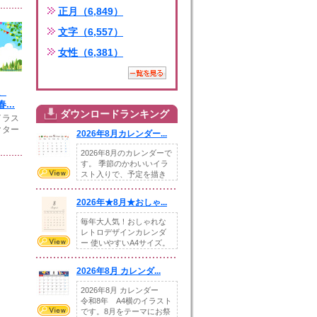
正月（6,849）
文字（6,557）
女性（6,381）
、
...
ダウンロードランキング
イラス
クター
2026年8月カレンダー...
2026年8月のカレンダーで
す。 季節のかわいいイラ
スト入りで、予定を描き
込めるスペ...
2026年★8月★おしゃ...
毎年大人気！おしゃれな
レトロデザインカレンダ
ー 使いやすいA4サイズ。
illust...
2026年8月 カレンダ...
2026年8月 カレンダー
令和8年 A4横のイラスト
です。8月をテーマにお祭