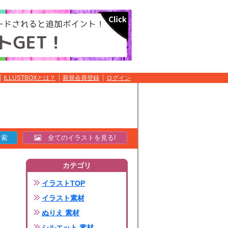
ILLUSTBOXとは？
新規会員登録
ログイン
全てのイラストを見る!
カテゴリ
イラストTOP
イラスト素材
ぬりえ 素材
シルエット 素材