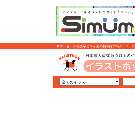
サマーセールの文字とスイカの柄の緑の背景 : イラ