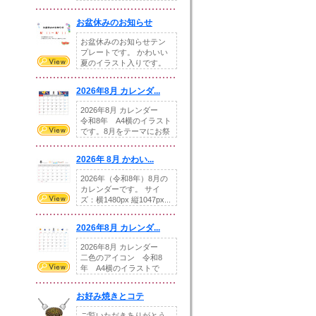
illust...
お盆休みのお知らせ
お盆休みのお知らせテン
プレートです。 かわいい
夏のイラスト入りです。
休業日の日付けを...
2026年8月 カレンダ...
2026年8月 カレンダー
令和8年 A4横のイラスト
です。8月をテーマにお祭
りの提...
2026年 8月 かわい...
2026年（令和8年）8月の
カレンダーです。 サイ
ズ：横1480px 縦1047px...
2026年8月 カレンダ...
2026年8月 カレンダー
二色のアイコン 令和8
年 A4横のイラストで
す。8月をテ...
お好み焼きとコテ
ご覧いただきありがとう