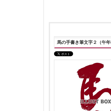
馬の手書き筆文字２（午年