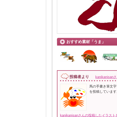
おすすめ素材「うま」
投稿者より
kanikanisan
馬の手書き筆文字
を投稿しています
kanikanisanさんの投稿したイラス