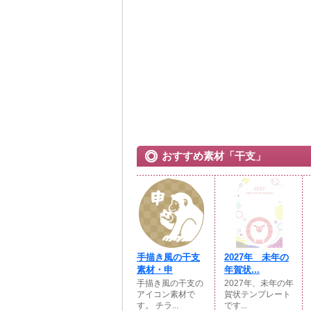
おすすめ素材「干支」
手描き風の干支
2027年 未年の
素材・申
年賀状...
手描き風の干支の
2027年、未年の年
アイコン素材で
賀状テンプレート
す。 チラ...
です...