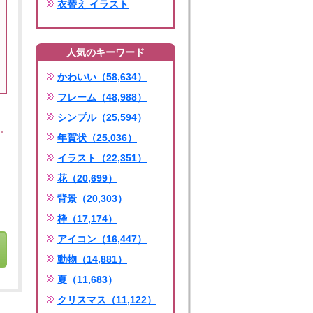
衣替え イラスト
人気のキーワード
かわいい（58,634）
フレーム（48,988）
シンプル（25,594）
年賀状（25,036）
イラスト（22,351）
花（20,699）
背景（20,303）
枠（17,174）
アイコン（16,447）
動物（14,881）
夏（11,683）
クリスマス（11,122）