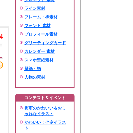
ライン素材
フレーム・枠素材
フォント 素材
プロフィール素材
4
グリーティングカード
カレンダー 素材
スマホ壁紙素材
壁紙・柄
人物の素材
コンテスト＆イベント
梅雨のかわいい＆おし
ゃれなイラスト
かわいい！七夕イラス
ト