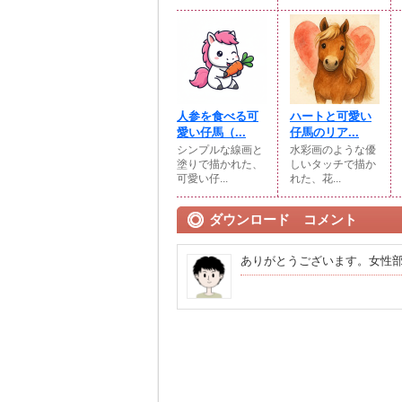
人参を食べる可
ハートと可愛い
愛い仔馬（...
仔馬のリア...
シンプルな線画と
水彩画のような優
塗りで描かれた、
しいタッチで描か
可愛い仔...
れた、花...
ダウンロード コメント
ありがとうございます。女性