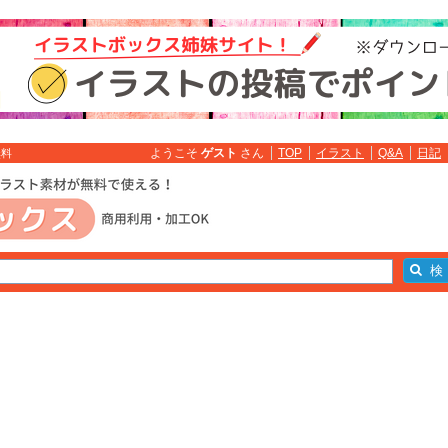
ようこそ
ゲスト
さん
TOP
イラスト
Q&A
日記
無料