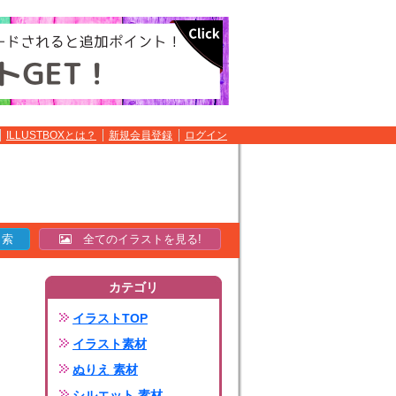
ILLUSTBOXとは？
新規会員登録
ログイン
全てのイラストを見る!
カテゴリ
イラストTOP
イラスト素材
ぬりえ 素材
シルエット 素材