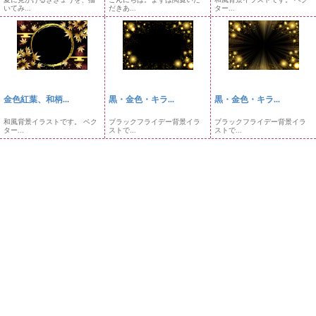
いてみ...
だきあ...
ター...
金色紅葉、和柄...
黒・金色・キラ...
黒・金色・キラ...
和風背景イラストです。 ベク
ブラックフライデー背景イラ
ブラックフライデー背景イラ
ター...
ストで...
ストで...