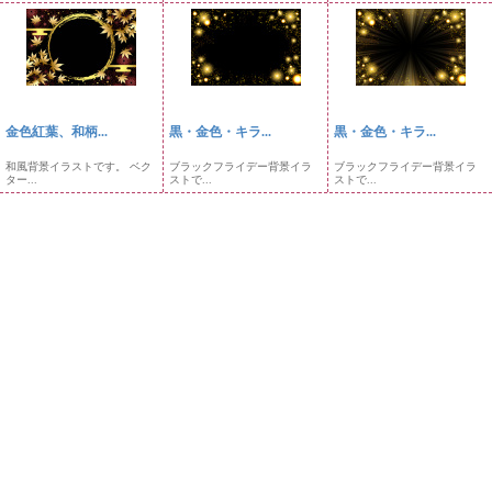
金色紅葉、和柄...
黒・金色・キラ...
黒・金色・キラ...
和風背景イラストです。 ベク
ブラックフライデー背景イラ
ブラックフライデー背景イラ
ター...
ストで...
ストで...