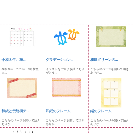
令和８年、20...
グラデーション...
和風グリーンの...
令和８年、2026年、9月横型
イラストをご覧頂き誠にあり
こちらのページを開いて頂き
カ...
がとう...
ありが...
和紙と伝統柄テ...
和紙のフレーム
縦のフレーム
こちらのページを開いて頂き
こちらのページを開いて頂き
こちらのページを開いて頂き
ありが...
ありが...
ありが...