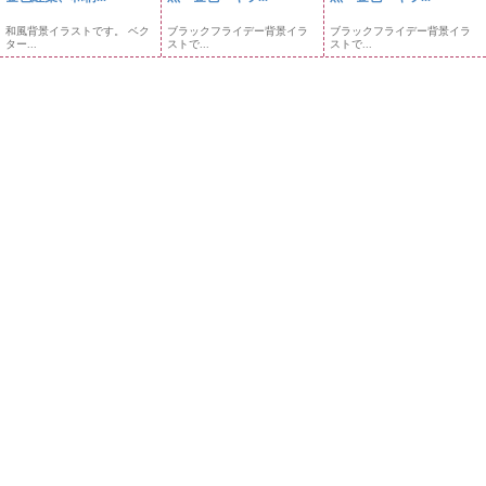
和風背景イラストです。 ベク
ブラックフライデー背景イラ
ブラックフライデー背景イラ
ター...
ストで...
ストで...