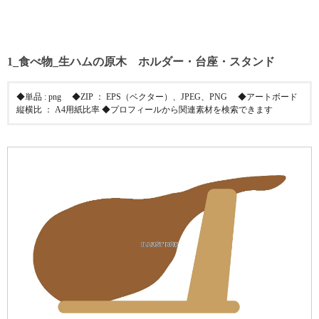
1_食べ物_生ハムの原木 ホルダー・台座・スタンド
◆単品 : png ◆ZIP ： EPS（ベクター）、JPEG、PNG ◆アートボード
縦横比 ： A4用紙比率 ◆プロフィールから関連素材を検索できます