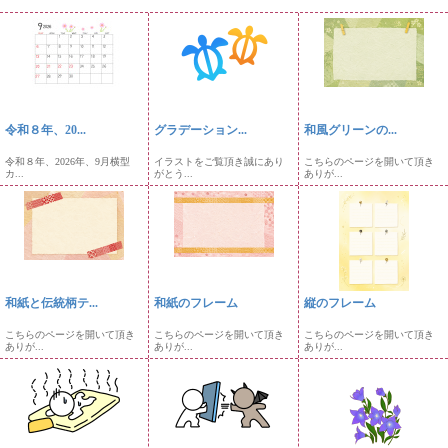
令和８年、20...
グラデーション...
和風グリーンの...
令和８年、2026年、9月横型
イラストをご覧頂き誠にあり
こちらのページを開いて頂き
カ...
がとう...
ありが...
和紙と伝統柄テ...
和紙のフレーム
縦のフレーム
こちらのページを開いて頂き
こちらのページを開いて頂き
こちらのページを開いて頂き
ありが...
ありが...
ありが...