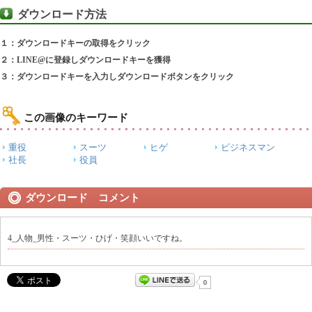
ダウンロード方法
１：ダウンロードキーの取得をクリック
２：LINE@に登録しダウンロードキーを獲得
３：ダウンロードキーを入力しダウンロードボタンをクリック
この画像のキーワード
重役
スーツ
ヒゲ
ビジネスマン
社長
役員
ダウンロード コメント
4_人物_男性・スーツ・ひげ・笑顔いいですね。
0