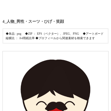
4_人物_男性・スーツ・ひげ・笑顔
◆単品 : png ◆ZIP ： EPS（ベクター）、JPEG、PNG ◆アートボード
縦横比 ： A4用紙比率 ◆プロフィールから関連素材を検索できます