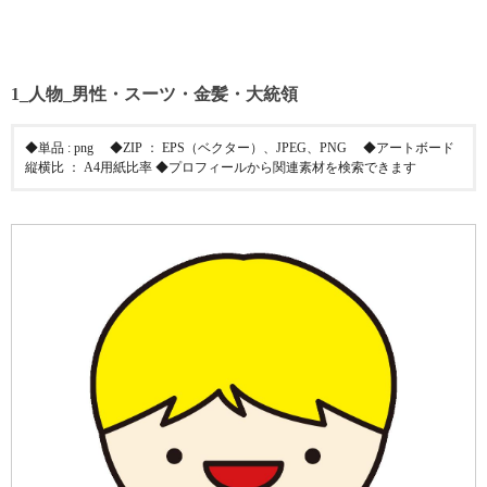
1_人物_男性・スーツ・金髪・大統領
◆単品 : png ◆ZIP ： EPS（ベクター）、JPEG、PNG ◆アートボード
縦横比 ： A4用紙比率 ◆プロフィールから関連素材を検索できます