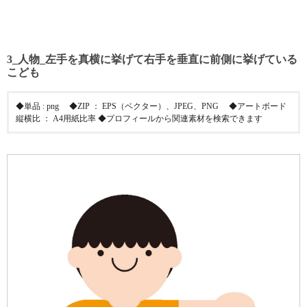
3_人物_左手を真横に挙げて右手を垂直に前側に挙げている
こども
◆単品 : png ◆ZIP ： EPS（ベクター）、JPEG、PNG ◆アートボード
縦横比 ： A4用紙比率 ◆プロフィールから関連素材を検索できます