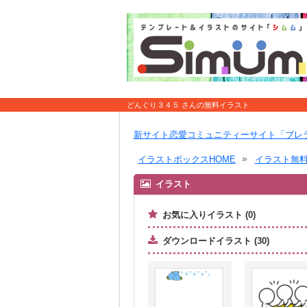
どんぐり３４５ さんの無料イラスト
新サイト恋愛コミュニティーサイト「ブレ
イラストボックスHOME
イラスト無
イラスト
お気に入りイラスト (0)
ダウンロードイラスト (30)