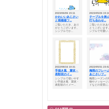
2023/06/06 15:11
2023/05/26 15:1
かわいいあじさい
テーブルを挟
と雨模様フ...
打ち合わせ...
ご覧いただき、あり
ご覧いただきあ
がとうございます。
とうございます
シンプルでか...
ンプルで可愛い..
2022/08/16 10:31
2022/05/31 23:0
手描き風 賞状・
梅雨のフレ
表彰状のイ...
あじさいフ...
シンプルで使いやす
梅雨シーズンの
い手描き風 賞状・
物やメッセージ
表彰状のイメー...
ドなどの背景に..