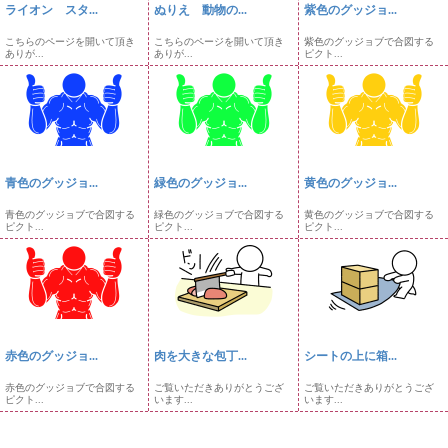
ライオン スタ...
ぬりえ 動物の...
紫色のグッジョ...
こちらのページを開いて頂き
こちらのページを開いて頂き
紫色のグッジョブで合図する
ありが...
ありが...
ピクト...
青色のグッジョ...
緑色のグッジョ...
黄色のグッジョ...
青色のグッジョブで合図する
緑色のグッジョブで合図する
黄色のグッジョブで合図する
ピクト...
ピクト...
ピクト...
赤色のグッジョ...
肉を大きな包丁...
シートの上に箱...
赤色のグッジョブで合図する
ご覧いただきありがとうござ
ご覧いただきありがとうござ
ピクト...
います...
います...