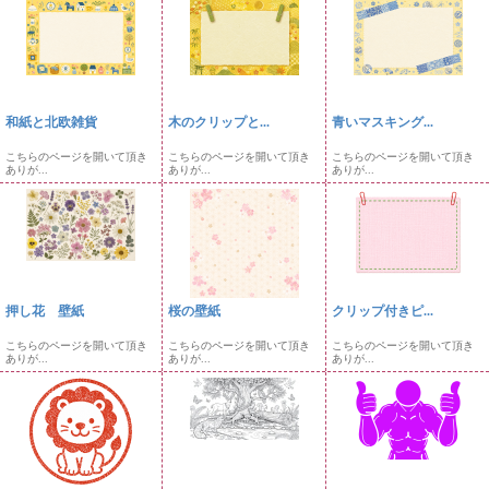
和紙と北欧雑貨
木のクリップと...
青いマスキング...
こちらのページを開いて頂き
こちらのページを開いて頂き
こちらのページを開いて頂き
ありが...
ありが...
ありが...
押し花 壁紙
桜の壁紙
クリップ付きピ...
こちらのページを開いて頂き
こちらのページを開いて頂き
こちらのページを開いて頂き
ありが...
ありが...
ありが...