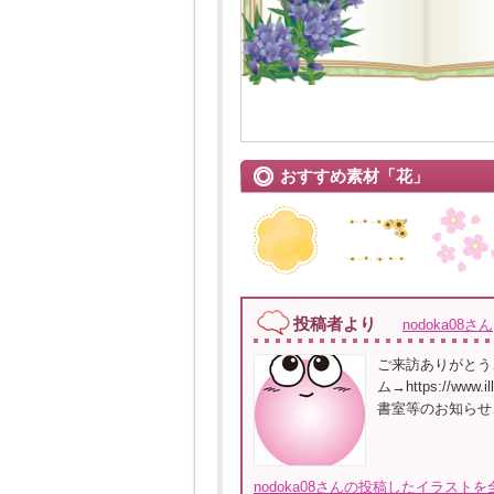
おすすめ素材「花」
投稿者より
nodoka08さん
ご来訪ありがとう
ム→https://www
書室等のお知らせ
nodoka08さんの投稿したイラストを