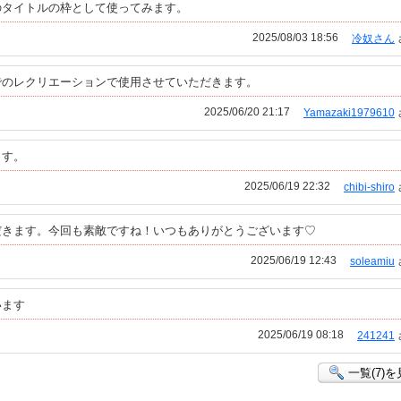
のタイトルの枠として使ってみます。
2025/08/03 18:56
冷奴さん
でのレクリエーションで使用させていただきます。
2025/06/20 21:17
Yamazaki1979610
ます。
2025/06/19 22:32
chibi-shiro
だきます。今回も素敵ですね！いつもありがとうございます♡
2025/06/19 12:43
soleamiu
います
2025/06/19 08:18
241241
一覧(7)