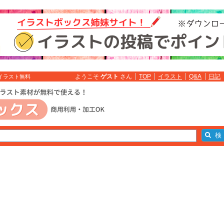
ようこそ
ゲスト
さん
TOP
イラスト
Q&A
日記
 イラスト無料