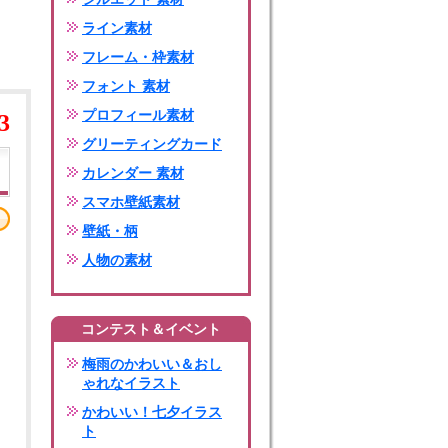
ライン素材
フレーム・枠素材
フォント 素材
プロフィール素材
3
グリーティングカード
カレンダー 素材
スマホ壁紙素材
壁紙・柄
人物の素材
コンテスト＆イベント
梅雨のかわいい＆おし
ゃれなイラスト
かわいい！七夕イラス
ト