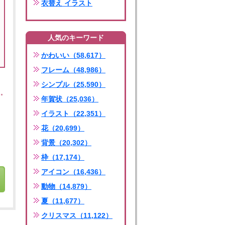
衣替え イラスト
人気のキーワード
かわいい（58,617）
フレーム（48,986）
シンプル（25,590）
年賀状（25,036）
イラスト（22,351）
花（20,699）
背景（20,302）
枠（17,174）
アイコン（16,436）
動物（14,879）
夏（11,677）
クリスマス（11,122）