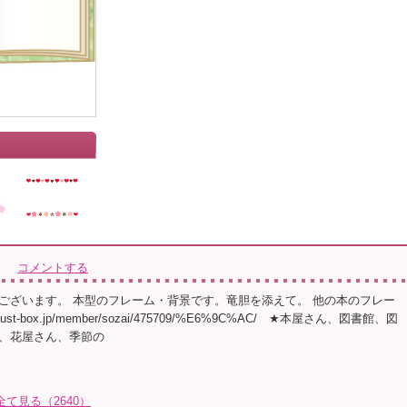
コメントする
ございます。 本型のフレーム・背景です。竜胆を添えて。 他の本のフレー
.illust-box.jp/member/sozai/475709/%E6%9C%AC/ ★本屋さん、図書館、図
、花屋さん、季節の
全て見る（2640）