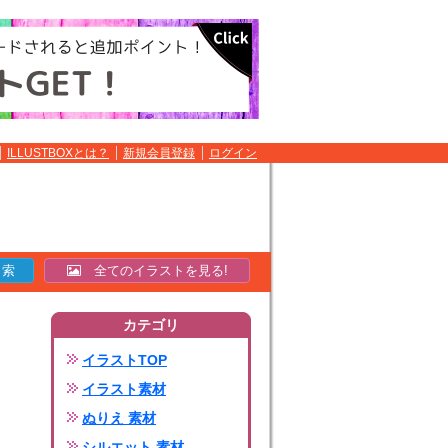
ILLUSTBOXとは？
新規会員登録
ログイン
全てのイラストを見る!
カテゴリ
イラストTOP
イラスト素材
ぬりえ 素材
シルエット 素材