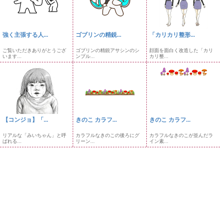
強く主張する人...
ゴブリンの精鋭...
「カリカリ整形...
ご覧いただきありがとうござ
ゴブリンの精鋭アサシンのシ
顔面を面白く改造した「カリ
います...
ンプル...
カリ整...
【コンジョ】「...
きのこ カラフ...
きのこ カラフ...
リアルな「みいちゃん」と呼
カラフルなきのこの後ろにグ
カラフルなきのこが並んだラ
ばれる...
リーン...
イン素...