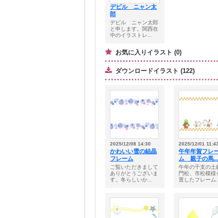
デビル ニャン太
郎
デビル ニャン太郎
と申します。関西在
中のイラストレ...
お気に入りイラスト (0)
ダウンロードイラスト (122)
2025/12/08 14:30
2025/12/01 11:4
かわいい雪の結晶
午年年賀フレ
フレーム
ム 親子の馬...
ご覧いただきまして
午年の干支の土
ありがとうございま
門松、市松模様
す。冬らしいか...
置したフレーム..