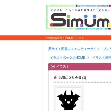
seminoaya さんの無料イラスト
新サイト恋愛コミュニティーサイト「ブレ
イラストボックスHOME
イラスト無
イラスト
お気に入り会員 (1)