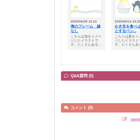
2025/06/28 16:22
2025/06/14 16:5
海のフレーム 線
かき氷を食べ
なし
とするペン...
こちらは海をイメー
こちらは夏をイ
ジしたイラストで
ジしたイラスト
す。たくさんある...
す。たくさんある.
Q&A質問 (0)
コメント (0)
sem