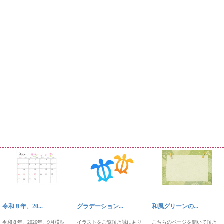
令和８年、20...
グラデーション...
和風グリーンの...
令和８年、2026年、9月横型
イラストをご覧頂き誠にあり
こちらのページを開いて頂き