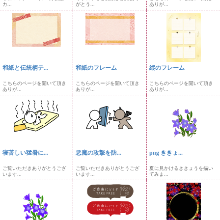
カ...
がとう...
ありが...
和紙と伝統柄テ...
和紙のフレーム
縦のフレーム
こちらのページを開いて頂き
こちらのページを開いて頂き
こちらのページを開いて頂き
ありが...
ありが...
ありが...
寝苦しい猛暑に...
悪魔の攻撃を防...
png ききょ...
ご覧いただきありがとうござ
ご覧いただきありがとうござ
夏に見かけるききょうを描い
います...
います...
てみま...