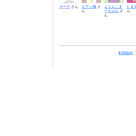
マーヤ
さん
ピアノ猫
さ
よりんこま
たま
ん
ーちゃん
さ
ん
ん
利用規約