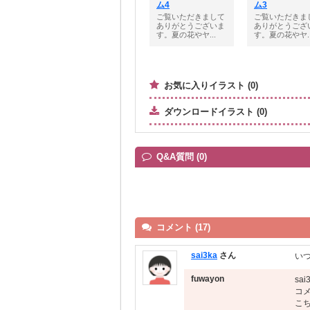
ム4
ム3
ご覧いただきまして
ご覧いただきま
ありがとうございま
ありがとうござ
す。夏の花やヤ...
す。夏の花やヤ..
お気に入りイラスト (0)
ダウンロードイラスト (0)
Q&A質問 (0)
コメント (17)
sai3ka
さん
い
fuwayon
sa
コ
こ