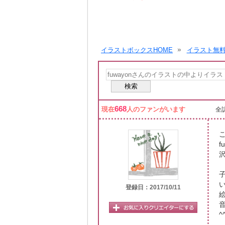
イラストボックスHOME
イラスト無
668
現在
人のファンがいます
全訪
登録日：2017/10/11
^