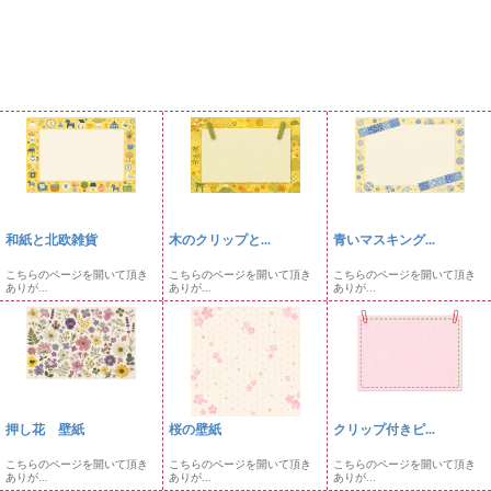
和紙と北欧雑貨
木のクリップと...
青いマスキング...
こちらのページを開いて頂き
こちらのページを開いて頂き
こちらのページを開いて頂き
ありが...
ありが...
ありが...
押し花 壁紙
桜の壁紙
クリップ付きピ...
こちらのページを開いて頂き
こちらのページを開いて頂き
こちらのページを開いて頂き
ありが...
ありが...
ありが...