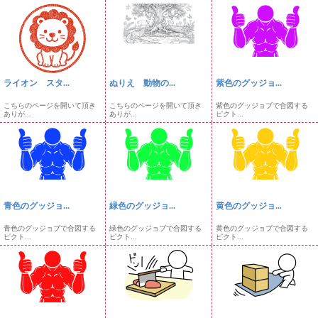
ライオン スタ...
ぬりえ 動物の...
紫色のグッジョ...
こちらのページを開いて頂き
こちらのページを開いて頂き
紫色のグッジョブで合図する
ありが...
ありが...
ピクト...
青色のグッジョ...
緑色のグッジョ...
黄色のグッジョ...
青色のグッジョブで合図する
緑色のグッジョブで合図する
黄色のグッジョブで合図する
ピクト...
ピクト...
ピクト...