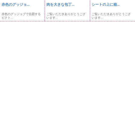
赤色のグッジョ...
肉を大きな包丁...
シートの上に箱...
赤色のグッジョブで合図する
ご覧いただきありがとうござ
ご覧いただきありがとうござ
ピクト...
います...
います...