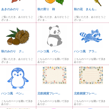
あきのみのり ...
秋の実り 柿
秋の花 きんも...
ご覧いただき、ありがとうご
ご覧いただき、ありがとうご
ご覧いただき、ありがとうご
ざいま...
ざいま...
ざいま...
秋のみのり ク...
ハンコ風 パン...
ハンコ風 アラ...
ご覧いただき、ありがとうご
こちらのページを開いて頂き
こちらのページを開いて頂き
ざいま...
ありが...
ありが...
ハンコ風 ペン...
北欧雑貨フレー...
北欧雑貨フレー...
こちらのページを開いて頂き
こちらのページを開いて頂き
こちらのページを開いて頂き
ありが...
ありが...
ありが...