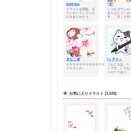
mint tea
*天*
イラストを閲覧、ダ
いつもダウンロ
ウンロードしていた
ありがとうござ
だきありがとう...
す、「天」と申..
きなこ杏
I＜アイ＞
※※※※※※※※※※※※※※※※※※※■
こんにちは、I
イラストの...
＞です。いつも
ンロードあり...
お気に入りイラスト (3,228)