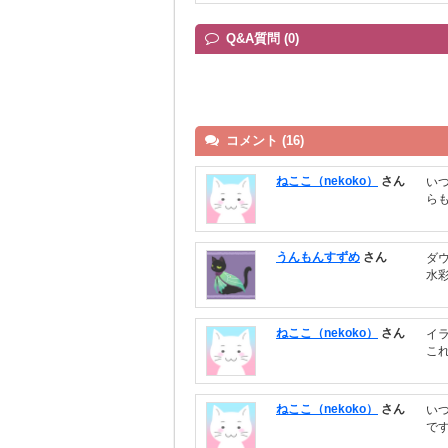
Q&A質問 (0)
コメント (16)
ねここ（nekoko）
さん
い
ら
うんもんすずめ
さん
ダ
水
ねここ（nekoko）
さん
イ
こ
ねここ（nekoko）
さん
い
で