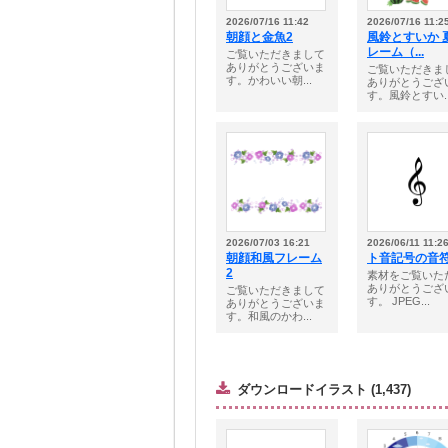
2026/07/16 11:42
2026/07/16 11:2
朝顔と金魚2
風鈴とすいか 
レーム（...
ご覧いただきまして
ありがとうございま
ご覧いただきま
す。かわいい朝...
ありがとうござ
す。風鈴とすい..
2026/07/03 16:21
2026/06/11 11:2
朝顔和風フレーム
ト音記号の音
2
素材をご覧いた
ありがとうござ
ご覧いただきまして
す。 JPEG...
ありがとうございま
す。和風のかわ...
ダウンロードイラスト (1,437)