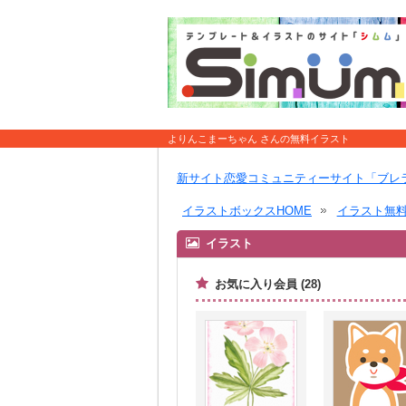
よりんこまーちゃん さんの無料イラスト
新サイト恋愛コミュニティーサイト「ブレ
イラストボックスHOME
イラスト無
イラスト
お気に入り会員 (28)