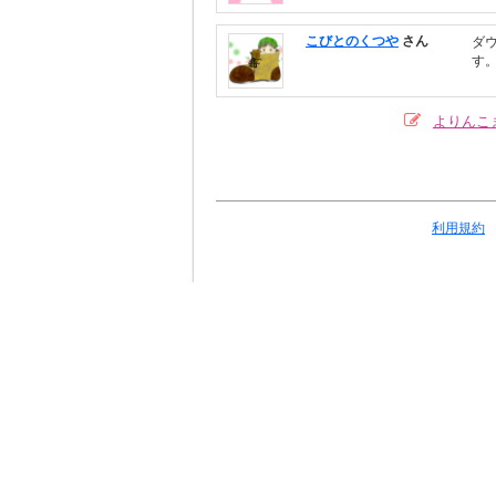
こびとのくつや
さん
ダ
す
よりんこ
利用規約