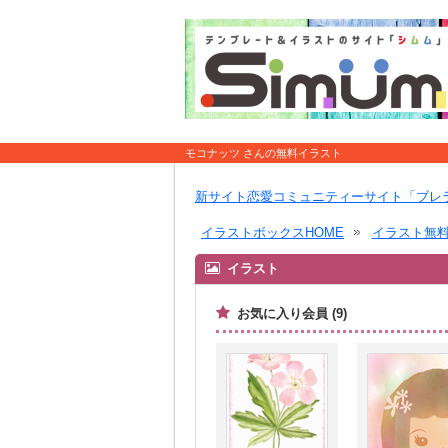
モコナッツ さんの無料イラスト
新サイト恋愛コミュニティーサイト「ブレ
イラストボックスHOME
イラスト無
イラスト
お気に入り会員 (9)