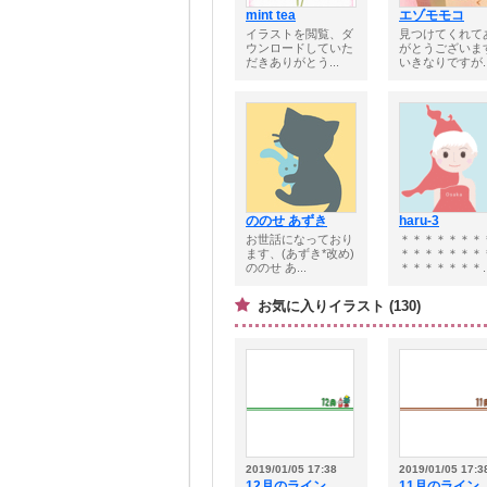
mint tea
エゾモモコ
イラストを閲覧、ダ
見つけてくれて
ウンロードしていた
がとうございま
だきありがとう...
いきなりですが..
ののせ あずき
haru-3
お世話になっており
＊＊＊＊＊＊＊
ます、(あずき*改め)
＊＊＊＊＊＊＊
ののせ あ...
＊＊＊＊＊＊＊..
お気に入りイラスト (130)
2019/01/05 17:38
2019/01/05 17:3
12月のライン
11月のライン