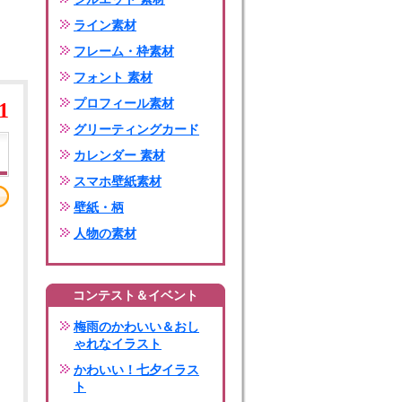
ライン素材
フレーム・枠素材
フォント 素材
プロフィール素材
1
グリーティングカード
カレンダー 素材
スマホ壁紙素材
壁紙・柄
人物の素材
コンテスト＆イベント
梅雨のかわいい＆おし
ゃれなイラスト
かわいい！七夕イラス
ト