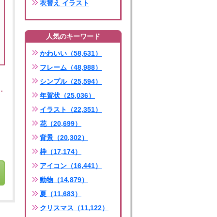
衣替え イラスト
人気のキーワード
かわいい（58,631）
フレーム（48,988）
シンプル（25,594）
年賀状（25,036）
イラスト（22,351）
花（20,699）
背景（20,302）
枠（17,174）
アイコン（16,441）
動物（14,879）
夏（11,683）
クリスマス（11,122）