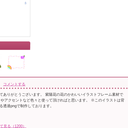
コメントする
てありがとうございます。 紫陽花の花のかわいいイラストフレーム素材で
トやアクセントなど色々と使って頂ければと思います。 ※このイラストは背
る透過pngで制作しております。
て見る（1200）