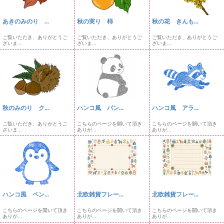
あきのみのり ...
秋の実り 柿
秋の花 きんも...
ご覧いただき、ありがとうご
ご覧いただき、ありがとうご
ご覧いただき、ありがとうご
ざいま...
ざいま...
ざいま...
秋のみのり ク...
ハンコ風 パン...
ハンコ風 アラ...
ご覧いただき、ありがとうご
こちらのページを開いて頂き
こちらのページを開いて頂き
ざいま...
ありが...
ありが...
ハンコ風 ペン...
北欧雑貨フレー...
北欧雑貨フレー...
こちらのページを開いて頂き
こちらのページを開いて頂き
こちらのページを開いて頂き
ありが...
ありが...
ありが...