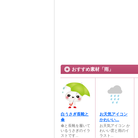
おすすめ素材「雨」
白うさぎ長靴と
お天気アイコン
傘
かわいい...
傘と長靴を履いて
お天気アイコン か
いるうさぎのイラ
わいい雲と雨のイ
ストです...
ラスト...