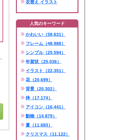
衣替え イラスト
人気のキーワード
かわいい（58,631）
フレーム（48,988）
シンプル（25,594）
年賀状（25,036）
イラスト（22,351）
花（20,699）
背景（20,302）
枠（17,174）
アイコン（16,441）
動物（14,879）
夏（11,683）
クリスマス（11,122）