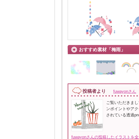
おすすめ素材「梅雨」
投稿者より
fuwayonさん
ご覧いただきまし
ンポイントやアク
されている透過p
fuwayonさんの投稿したイラストを全