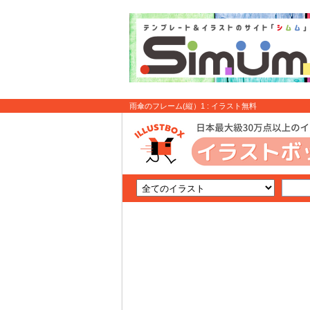
雨傘のフレーム(縦）1 : イラスト無料