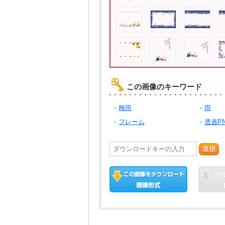
この画像のキーワード
梅雨
雨
フレーム
透過P
送信