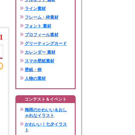
ライン素材
フレーム・枠素材
フォント 素材
プロフィール素材
1
グリーティングカード
カレンダー 素材
スマホ壁紙素材
壁紙・柄
人物の素材
コンテスト＆イベント
梅雨のかわいい＆おし
ゃれなイラスト
かわいい！七夕イラス
ト