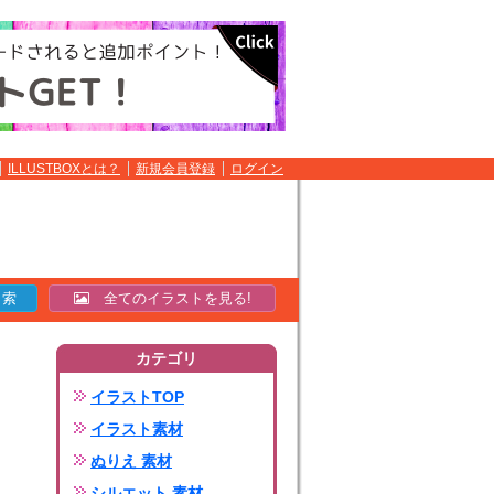
ILLUSTBOXとは？
新規会員登録
ログイン
全てのイラストを見る!
カテゴリ
イラストTOP
イラスト素材
ぬりえ 素材
シルエット 素材