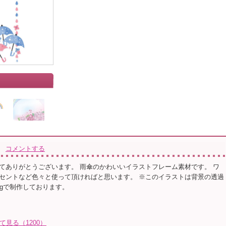
コメントする
てありがとうございます。 雨傘のかわいいイラストフレーム素材です。 ワ
セントなど色々と使って頂ければと思います。 ※このイラストは背景の透過
ngで制作しております。
て見る（1200）